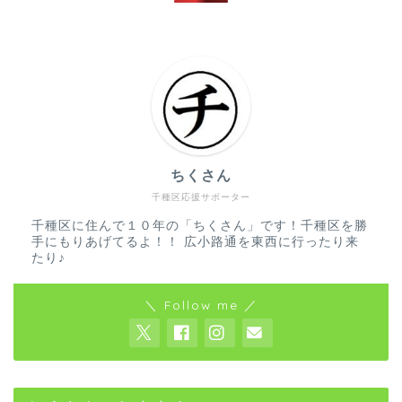
ちくさん
千種区応援サポーター
千種区に住んで１０年の「ちくさん」です！千種区を勝
手にもりあげてるよ！！ 広小路通を東西に行ったり来
たり♪
＼ Follow me ／