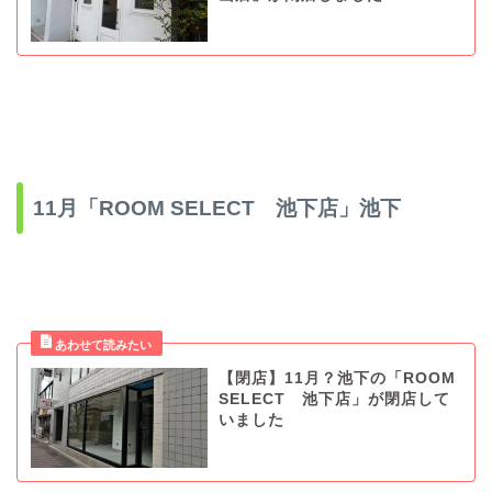
11月「ROOM SELECT 池下店」池下
【閉店】11月？池下の「ROOM
SELECT 池下店」が閉店して
いました