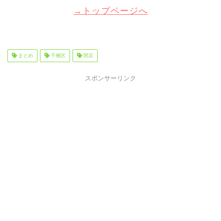
→トップページへ
まとめ
千種区
閉店
スポンサーリンク