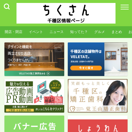
開店・閉店
イベント
ニュース
知ってた？
グルメ
まとめ
お