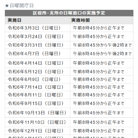
★日曜開庁日