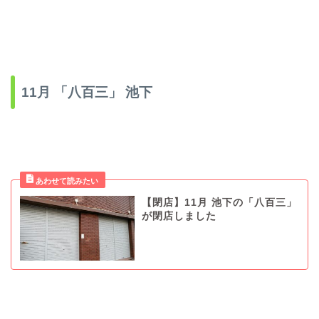
11月 「八百三」 池下
【閉店】11月 池下の「八百三」
が閉店しました