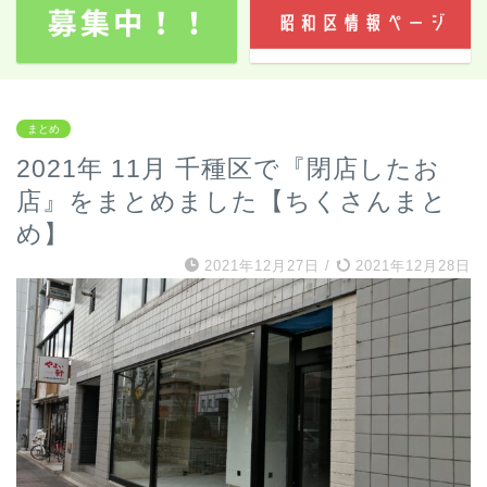
まとめ
2021年 11月 千種区で『閉店したお
店』をまとめました【ちくさんまと
め】
2021年12月27日
/
2021年12月28日