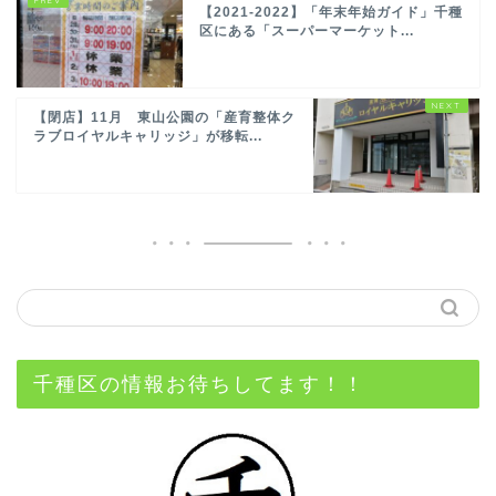
【2021-2022】「年末年始ガイド」千種
区にある「スーパーマーケット...
【閉店】11月 東山公園の「産育整体ク
ラブロイヤルキャリッジ」が移転...
千種区の情報お待ちしてます！！