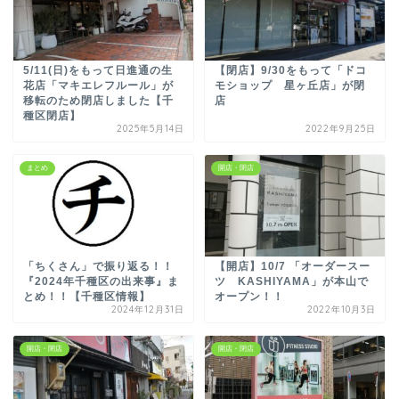
5/11(日)をもって日進通の生
【閉店】9/30をもって「ドコ
花店「マキエレフルール」が
モショップ 星ヶ丘店」が閉
移転のため閉店しました【千
店
種区閉店】
2025年5月14日
2022年9月25日
まとめ
開店・閉店
「ちくさん」で振り返る！！
【開店】10/7 「オーダースー
『2024年千種区の出来事』ま
ツ KASHIYAMA」が本山で
とめ！！【千種区情報】
オープン！！
2024年12月31日
2022年10月3日
開店・閉店
開店・閉店