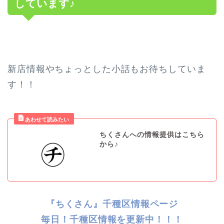
しています♪
新店情報やちょっとした小話もお待ちしていま
す！！
ちくさんへの情報提供はこちら
から♪
『ちくさん』千種区情報ページ
毎日！千種
区情報を更新中！！！