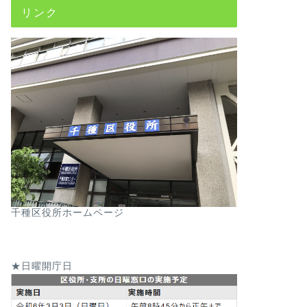
リンク
千種区役所ホームページ
★日曜開庁日