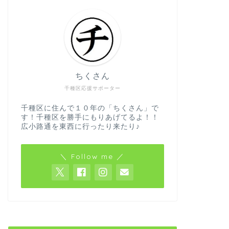
ちくさん
千種区応援サポーター
千種区に住んで１０年の「ちくさん」で
す！千種区を勝手にもりあげてるよ！！
広小路通を東西に行ったり来たり♪
＼ Follow me ／