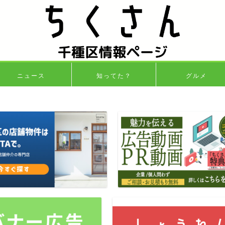
ニュース
知ってた？
グルメ