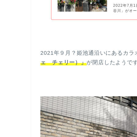
2022年7
谷川」がオープ
2021年９月？姫池通沿いにあるカラ
ェ チェリー）」
が閉店したようで