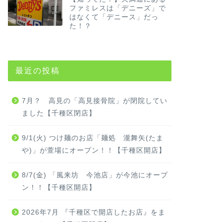
ファミレスは「デニーズ」で
はなくて「デニース」だっ
た！？
最近の投稿
7月？ 高見の「高見接骨院」が閉院してい
ました【千種区閉店】
9/1(火) つけ麺のお店「麺処 瀧舞矢(たま
や)」が萱場にオープン！！【千種区開店】
8/7(金) 「風来坊 今池店」が今池にオープ
ン！！【千種区開店】
2026年7月 『千種区で開店したお店』をま