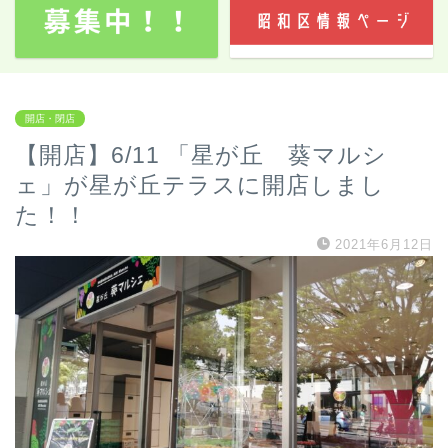
開店・閉店
【開店】6/11 「星が丘 葵マルシ
ェ」が星が丘テラスに開店しまし
た！！
2021年6月12日