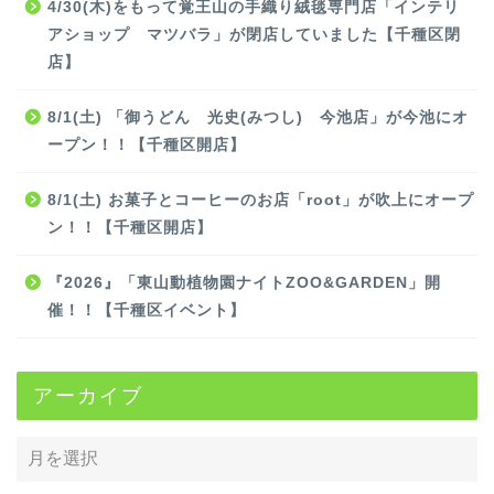
4/30(木)をもって覚王山の手織り絨毯専門店「インテリ
アショップ マツバラ」が閉店していました【千種区閉
店】
8/1(土) 「御うどん 光史(みつし) 今池店」が今池にオ
ープン！！【千種区開店】
8/1(土) お菓子とコーヒーのお店「root」が吹上にオープ
ン！！【千種区開店】
『2026』「東山動植物園ナイトZOO&GARDEN」開
催！！【千種区イベント】
アーカイブ