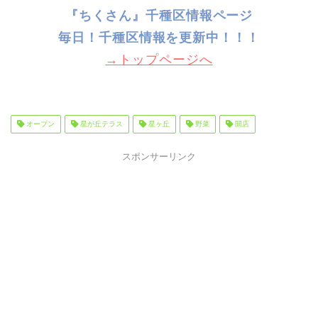
『ちくさん』千種区情報ページ
毎日！千種
区情報を更新中！！！
→トップページへ
オープン
星が丘テラス
星ヶ丘
野菜
開店
スポンサーリンク