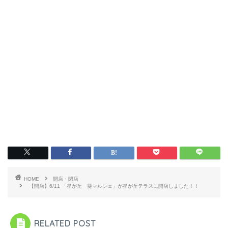
HOME
開店・閉店
【開店】6/11 「星が丘 葵マルシェ」が星が丘テラスに開店しました！！
RELATED POST