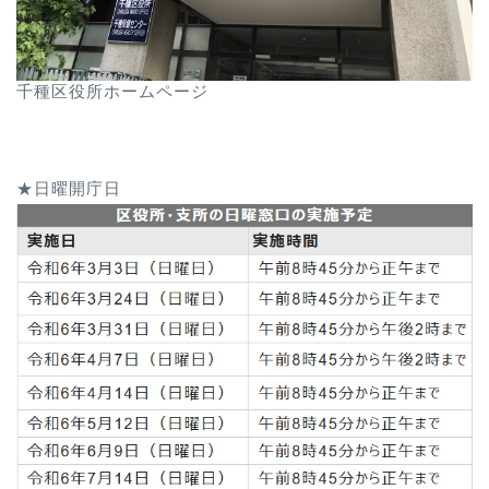
千種区役所ホームページ
★日曜開庁日