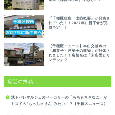
「千種区役所 改築概要」が発表さ
れていた！！2027年に新庁舎が完
成予定！！
【千種区ニュース】本山交差点の
「和菓子・洋菓子の建物」が解体さ
れました！！店舗名は「末広園とリ
ンデン」？
最近の投稿
池下パレマルシェのベーカリーの「もちもちきなこ」が
ミスドの”もっちゅりん”みたい！？【千種区ニュース】