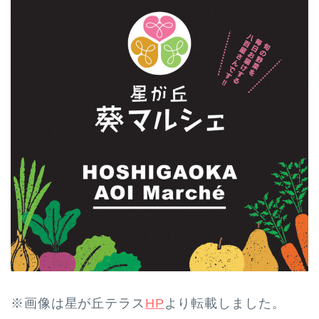
※画像は星が丘テラス
HP
より転載しました。