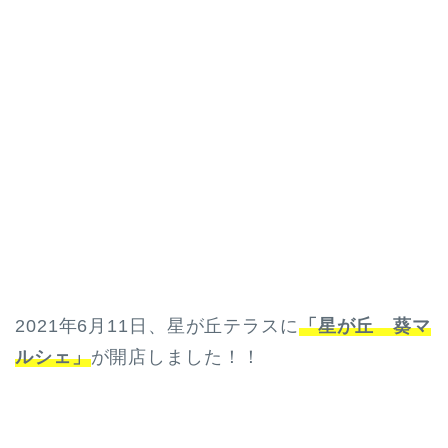
2021年6月11日、星が丘テラスに
「星が丘 葵マ
ルシェ」
が開店しました！！