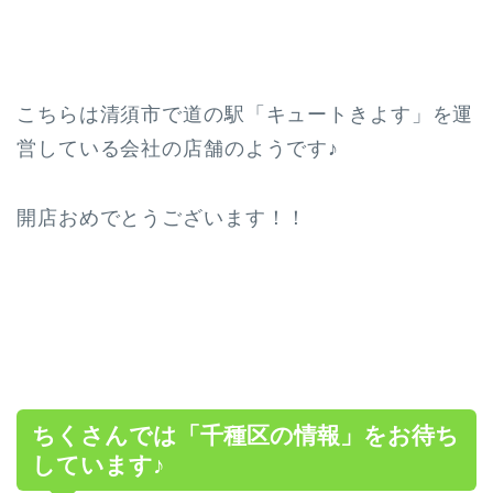
こちらは清須市で道の駅「キュートきよす」を運
営している会社の店舗のようです♪
開店おめでとうございます！！
ちくさんでは「千種区の情報」をお待ち
しています♪