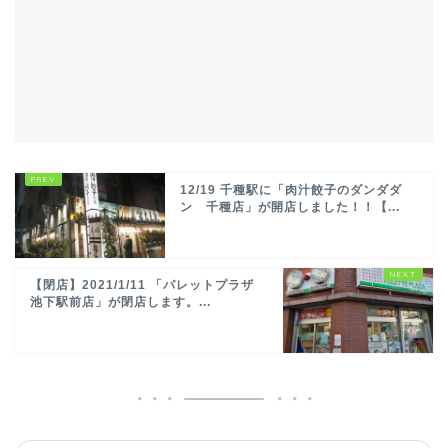
12/19 千種駅に「肉汁餃子のダンダダ
ン 千種店」が開店しました！！【...
【閉店】2021/1/11 「パレットプラザ
池下駅前店」が閉店します。...