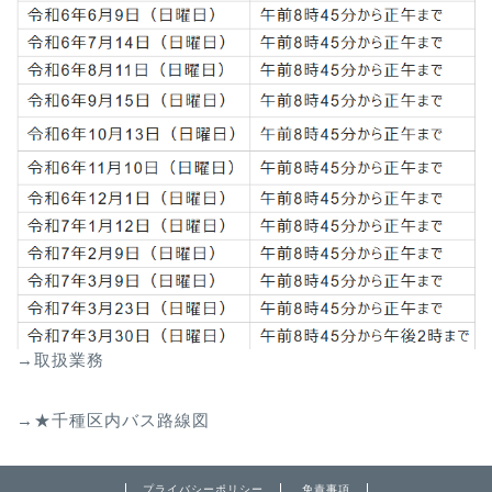
→取扱業務
→★千種区内バス路線図
プライバシーポリシー
免責事項