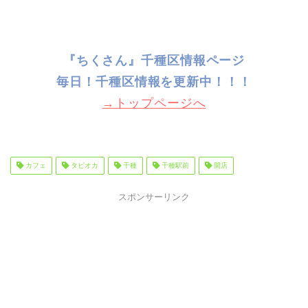
『ちくさん』千種区情報ページ
毎日！千種
区情報を更新中！！！
→トップページへ
カフェ
タピオカ
千種
千種駅前
開店
スポンサーリンク