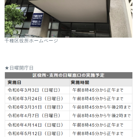
千種区役所ホームページ
★日曜開庁日