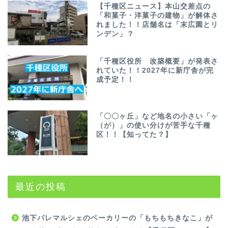
【千種区ニュース】本山交差点の
「和菓子・洋菓子の建物」が解体さ
れました！！店舗名は「末広園とリ
ンデン」？
「千種区役所 改築概要」が発表さ
れていた！！2027年に新庁舎が完
成予定！！
「〇〇ヶ丘」など地名の小さい「ヶ
（が）」の使い分けが苦手な千種
区！！【知ってた？】
最近の投稿
池下パレマルシェのベーカリーの「もちもちきなこ」が