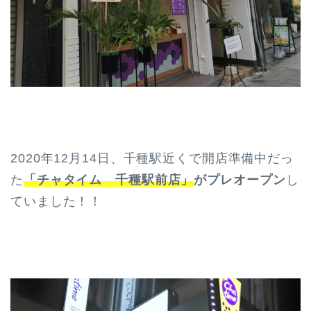
2020年12月14日、千種駅近くで開店準備中だっ
た
「チャタイム 千種駅前店」
がプレオープン
し
ていました！！