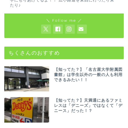
手にもりあげてるよ！！ 広小路通を東西に行ったり来
たり♪
＼ Follow me ／
ちくさんのおすすめ
【知ってた？】「名古屋大学附属図
書館」は学生以外の一般の人も利用
できるみたい！！
【知ってた？】天満通にあるファミ
レスは「デニーズ」ではなくて「デ
ニース」だった！？