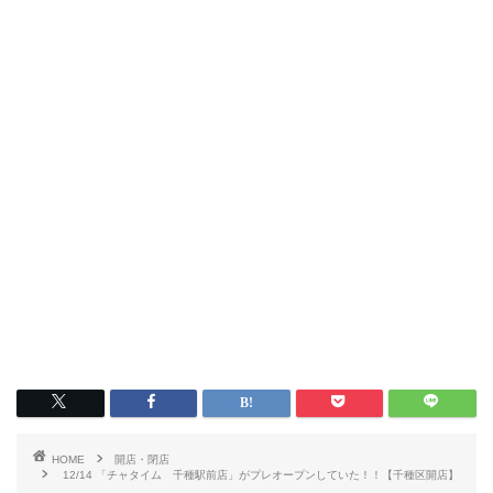
HOME
開店・閉店
12/14 「チャタイム 千種駅前店」がプレオープンしていた！！【千種区開店】