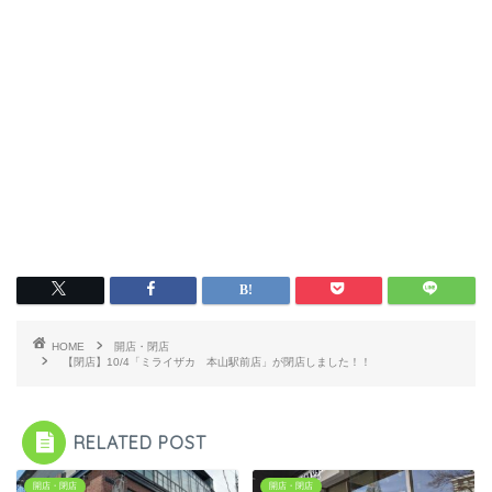
HOME
開店・閉店
【閉店】10/4「ミライザカ 本山駅前店」が閉店しました！！
RELATED POST
開店・閉店
開店・閉店