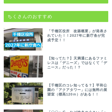
ちくさんのおすすめ
「千種区役所 改築概要」が発表さ
れていた！！2027年に新庁舎が完
成予定！！
【知ってた？】天満通にあるファミ
レスは「デニーズ」ではなくて「デ
ニース」だった！？
【千種区のコレ知ってる？】平和公
園の「アクアタワー」には無料の展
望室（標高120ｍ）がある！！