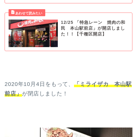
12/25 「特急レーン 焼肉の和
民 本山駅前店」が開店しまし
た！！【千種区開店】
2020年10月4日をもって、
「ミライザカ 本山駅
前店」
が閉店しました！