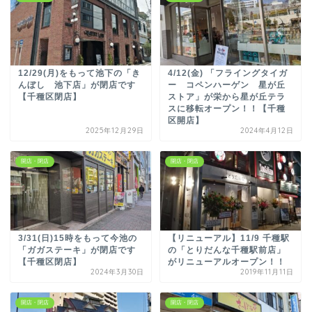
12/29(月)をもって池下の「き
4/12(金) 「フライングタイガ
んぼし 池下店」が閉店です
ー コペンハーゲン 星が丘
【千種区閉店】
ストア」が栄から星が丘テラ
スに移転オープン！！【千種
区開店】
2025年12月29日
2024年4月12日
開店・閉店
開店・閉店
3/31(日)15時をもって今池の
【リニューアル】11/9 千種駅
「ガガステーキ」が閉店です
の「とりだんな千種駅前店」
【千種区閉店】
がリニューアルオープン！！
2024年3月30日
2019年11月11日
開店・閉店
開店・閉店