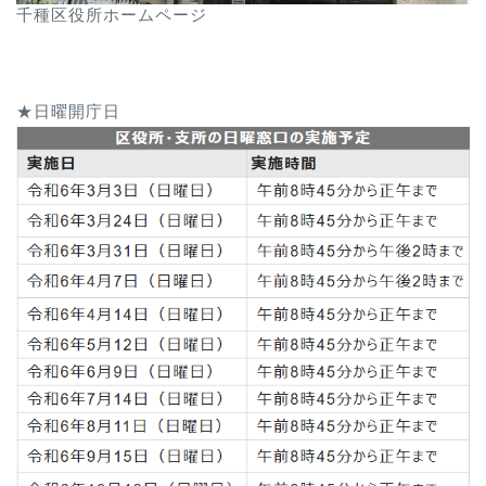
千種区役所ホームページ
★日曜開庁日