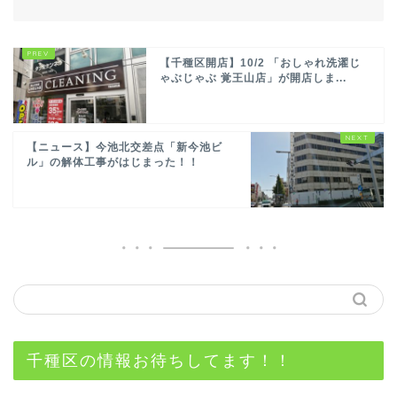
【千種区開店】10/2 「おしゃれ洗濯じ
ゃぶじゃぶ 覚王山店」が開店しま...
【ニュース】今池北交差点「新今池ビ
ル」の解体工事がはじまった！！
千種区の情報お待ちしてます！！