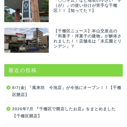
「〇〇ヶ丘」など地名の小さい「ヶ
（が）」の使い分けが苦手な千種
区！！【知ってた？】
【千種区ニュース】本山交差点の
「和菓子・洋菓子の建物」が解体さ
れました！！店舗名は「末広園とリ
ンデン」？
最近の投稿
8/7(金) 「風来坊 今池店」が今池にオープン！！【千種
区開店】
2026年7月 『千種区で開店したお店』をまとめました
【千種区開店】