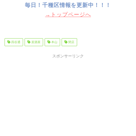
毎日！千種
区情報を更新中！！！
→トップページへ
四谷通
居酒屋
本山
閉店
スポンサーリンク