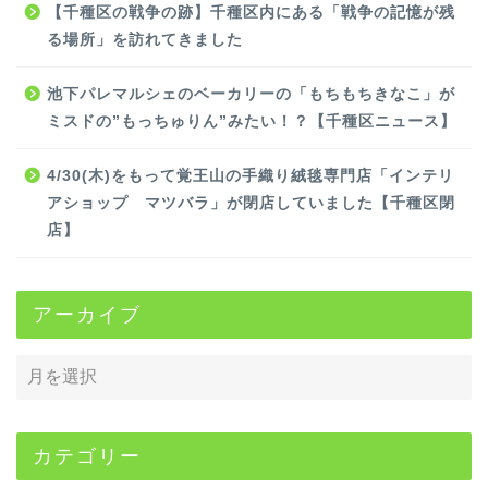
【千種区の戦争の跡】千種区内にある「戦争の記憶が残
る場所」を訪れてきました
池下パレマルシェのベーカリーの「もちもちきなこ」が
ミスドの”もっちゅりん”みたい！？【千種区ニュース】
4/30(木)をもって覚王山の手織り絨毯専門店「インテリ
アショップ マツバラ」が閉店していました【千種区閉
店】
アーカイブ
カテゴリー