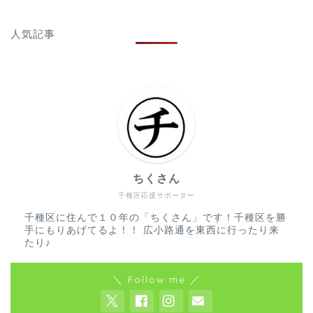
人気記事
ちくさん
千種区応援サポーター
千種区に住んで１０年の「ちくさん」です！千種区を勝
手にもりあげてるよ！！ 広小路通を東西に行ったり来
たり♪
＼ Follow me ／