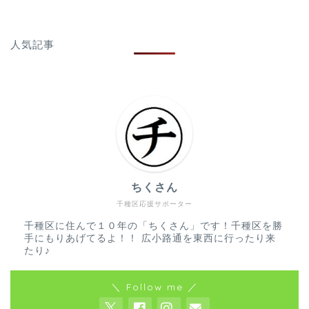
人気記事
ちくさん
千種区応援サポーター
千種区に住んで１０年の「ちくさん」です！千種区を勝
手にもりあげてるよ！！ 広小路通を東西に行ったり来
たり♪
＼ Follow me ／