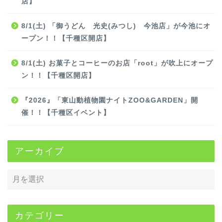
店】
8/1(土) 「御うどん 光史(みつし) 今池店」が今池にオ
ープン！！【千種区開店】
8/1(土) お菓子とコーヒーのお店「root」が吹上にオープ
ン！！【千種区開店】
『2026』「東山動植物園ナイトZOO&GARDEN」開
催！！【千種区イベント】
アーカイブ
カテゴリー