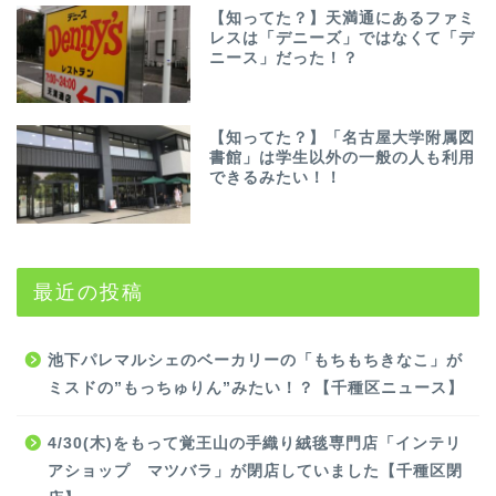
【知ってた？】天満通にあるファミ
レスは「デニーズ」ではなくて「デ
ニース」だった！？
【知ってた？】「名古屋大学附属図
書館」は学生以外の一般の人も利用
できるみたい！！
最近の投稿
池下パレマルシェのベーカリーの「もちもちきなこ」が
ミスドの”もっちゅりん”みたい！？【千種区ニュース】
4/30(木)をもって覚王山の手織り絨毯専門店「インテリ
アショップ マツバラ」が閉店していました【千種区閉