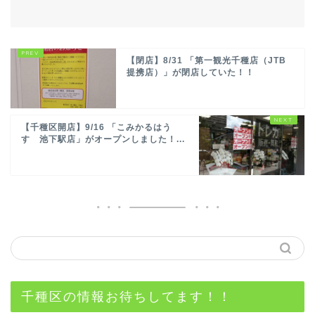
【閉店】8/31 「第一観光千種店（JTB
提携店）」が閉店していた！！
【千種区開店】9/16 「こみかるはう
す 池下駅店」がオープンしました！...
千種区の情報お待ちしてます！！