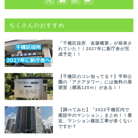
ちくさんのおすすめ
「千種区役所 改築概要」が発表さ
れていた！！2027年に新庁舎が完
成予定！！
【千種区のコレ知ってる？】平和公
園の「アクアタワー」には無料の展
望室（標高120ｍ）がある！！
【調べてみた】「2022千種区内で
建設中のマンション」まとめ！！最
近、マンション建設工事が多くない
ですか？