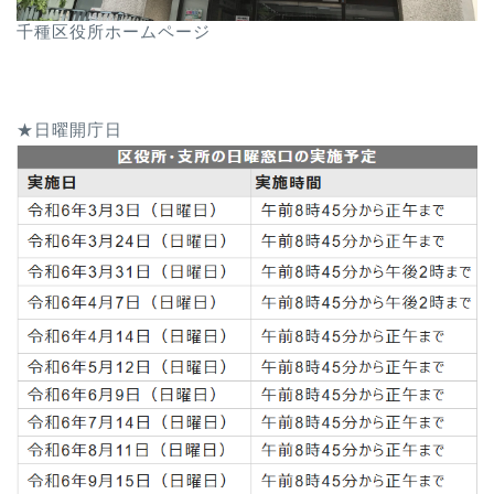
千種区役所ホームページ
★日曜開庁日