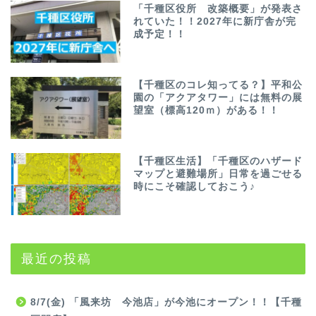
「千種区役所 改築概要」が発表さ
れていた！！2027年に新庁舎が完
成予定！！
【千種区のコレ知ってる？】平和公
園の「アクアタワー」には無料の展
望室（標高120ｍ）がある！！
【千種区生活】「千種区のハザード
マップと避難場所」日常を過ごせる
時にこそ確認しておこう♪
最近の投稿
8/7(金) 「風来坊 今池店」が今池にオープン！！【千種