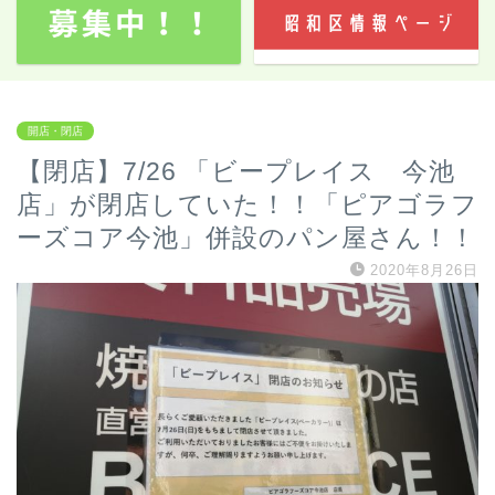
開店・閉店
【閉店】7/26 「ビープレイス 今池
店」が閉店していた！！「ピアゴラフ
ーズコア今池」併設のパン屋さん！！
2020年8月26日