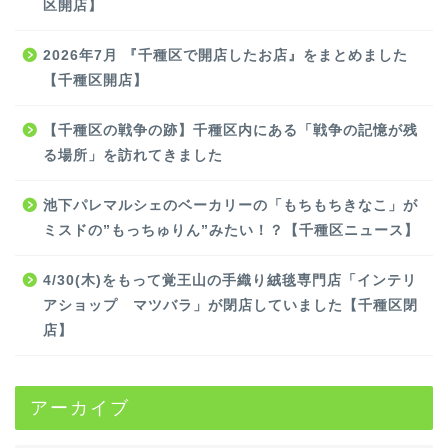
区開店】
2026年7月 『千種区で開店したお店』をまとめました
【千種区開店】
【千種区の戦争の跡】千種区内にある「戦争の記憶が残
る場所」を訪れてきました
池下パレマルシェのベーカリーの「もちもちきなこ」が
ミスドの”もっちゅりん”みたい！？【千種区ニュース】
4/30(木)をもって覚王山の手織り絨毯専門店「インテリ
アショップ マツバラ」が閉店していました【千種区閉
店】
アーカイブ