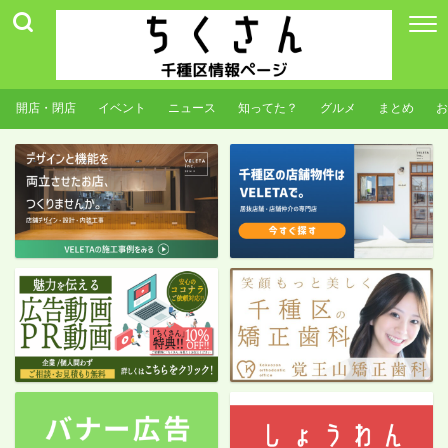
開店・閉店
イベント
ニュース
知ってた？
グルメ
まとめ
お