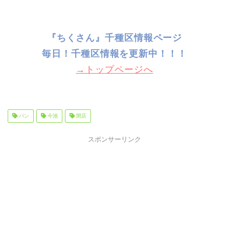
『ちくさん』千種区情報ページ
毎日！千種
区情報を更新中！！！
→トップページへ
パン
今池
閉店
スポンサーリンク