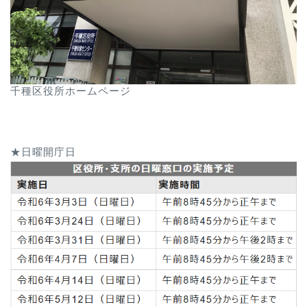
千種区役所ホームページ
★日曜開庁日