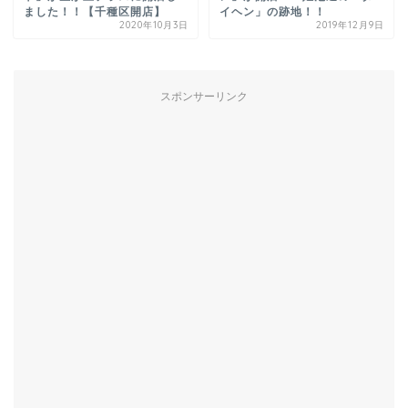
ました！！【千種区開店】
イヘン」の跡地！！
2020年10月3日
2019年12月9日
スポンサーリンク