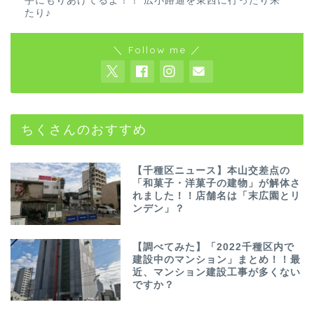
手にもりあげてるよ！！ 広小路通を東西に行ったり来
たり♪
＼ Follow me ／
ちくさんのおすすめ
【千種区ニュース】本山交差点の
「和菓子・洋菓子の建物」が解体さ
れました！！店舗名は「末広園とリ
ンデン」？
【調べてみた】「2022千種区内で
建設中のマンション」まとめ！！最
近、マンション建設工事が多くない
ですか？