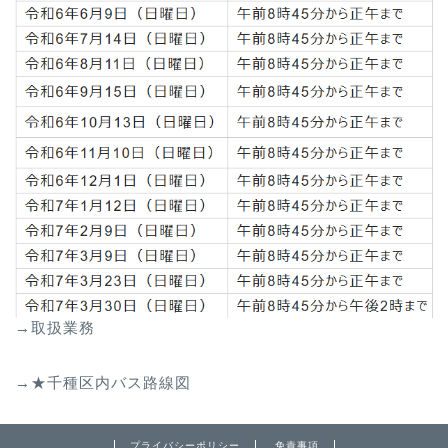
→取扱業務
→★千種区内バス路線図
プライバシーポリシー
免責事項