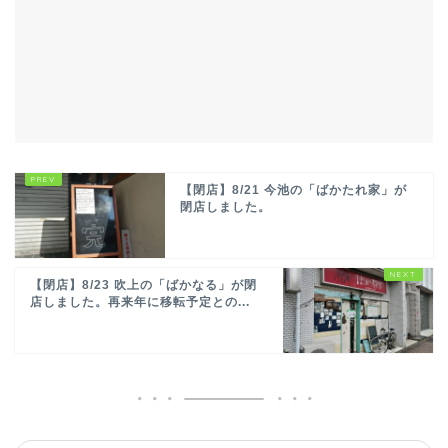
【閉店】8/21 今池の「ばかたれ家」が
閉店しました。
【閉店】8/23 吹上の「ばかなる」が閉
店しました。再来年に移転予定との...