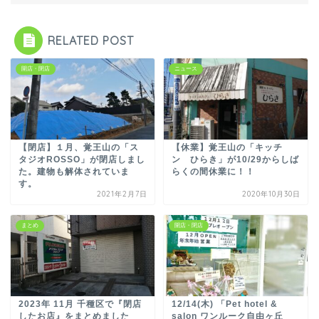
RELATED POST
開店・閉店
ニュース
【閉店】１月、覚王山の「ス
【休業】覚王山の「キッチ
タジオROSSO」が閉店しまし
ン ひらき」が10/29からしば
た。建物も解体されていま
らくの間休業に！！
す。
2021年2月7日
2020年10月30日
まとめ
開店・閉店
2023年 11月 千種区で『閉店
12/14(木) 「Pet hotel &
したお店』をまとめました
salon ワンルーク自由ヶ丘