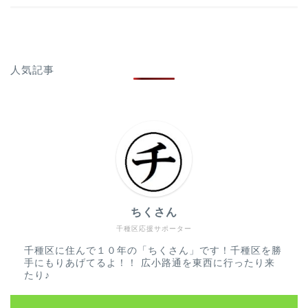
人気記事
ちくさん
千種区応援サポーター
千種区に住んで１０年の「ちくさん」です！千種区を勝
手にもりあげてるよ！！ 広小路通を東西に行ったり来
たり♪