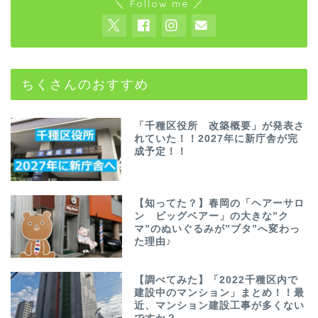
＼ Follow me ／
ちくさんのおすすめ
「千種区役所 改築概要」が発表さ
れていた！！2027年に新庁舎が完
成予定！！
【知ってた？】春岡の「ヘアーサロ
ン ビッグベアー」の大きな”ク
マ”のぬいぐるみが”ブタ”へ変わっ
た理由♪
【調べてみた】「2022千種区内で
建設中のマンション」まとめ！！最
近、マンション建設工事が多くない