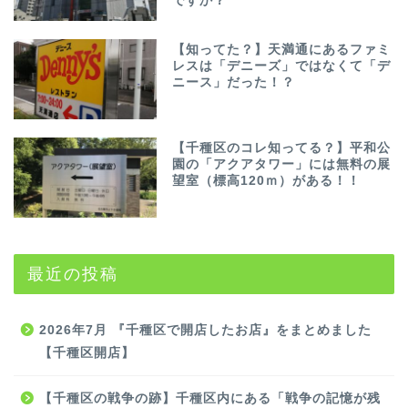
ですか？
【知ってた？】天満通にあるファミ
レスは「デニーズ」ではなくて「デ
ニース」だった！？
【千種区のコレ知ってる？】平和公
園の「アクアタワー」には無料の展
望室（標高120ｍ）がある！！
最近の投稿
2026年7月 『千種区で開店したお店』をまとめました
【千種区開店】
【千種区の戦争の跡】千種区内にある「戦争の記憶が残