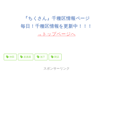
『ちくさん』千種区情報ページ
毎日！千種
区情報を更新中！！！
→トップページへ
仲田
居酒屋
池下
閉店
スポンサーリンク