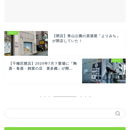
【閉店】東山公園の居酒屋「よりみち」
が閉店していた！
【千種区開店】2020年7月？萱場に「陶
器・食器・雑貨の店 喜多織」が開...