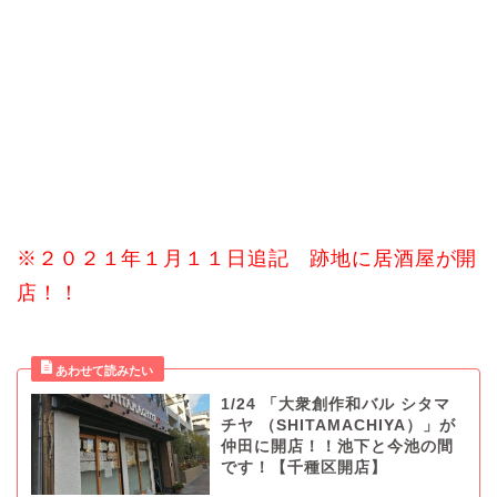
※２０２１年１月１１日追記 跡地に居酒屋が開
店！！
1/24 「大衆創作和バル シタマ
チヤ （SHITAMACHIYA）」が
仲田に開店！！池下と今池の間
です！【千種区開店】