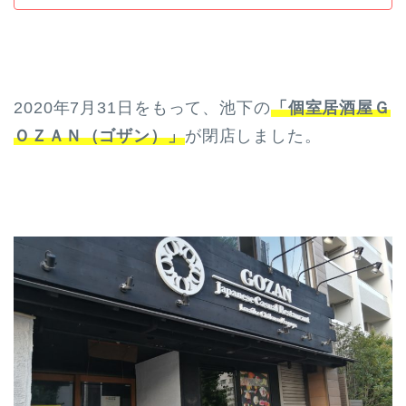
2020年7月31日をもって、池下の
「個室居酒屋Ｇ
ＯＺＡＮ（ゴザン）」
が閉店しました。