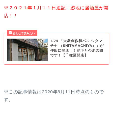
※２０２１年１月１１日追記 跡地に居酒屋が開
店！！
1/24 「大衆創作和バル シタマ
チヤ （SHITAMACHIYA）」が
仲田に開店！！池下と今池の間
です！【千種区開店】
※この記事情報は2020年8月11日時点のもので
す。