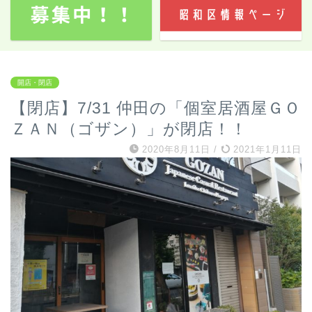
開店・閉店
【閉店】7/31 仲田の「個室居酒屋ＧＯ
ＺＡＮ（ゴザン）」が閉店！！
2020年8月11日
/
2021年1月11日