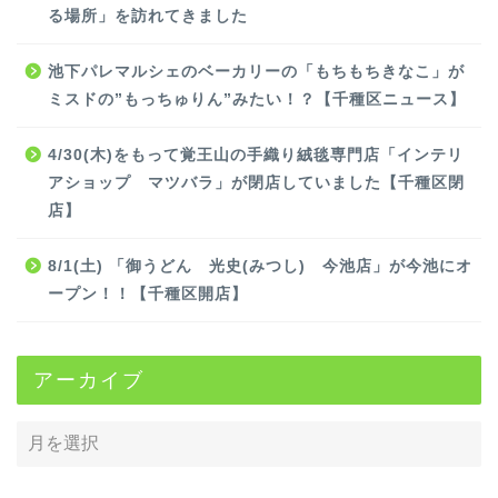
る場所」を訪れてきました
池下パレマルシェのベーカリーの「もちもちきなこ」が
ミスドの”もっちゅりん”みたい！？【千種区ニュース】
4/30(木)をもって覚王山の手織り絨毯専門店「インテリ
アショップ マツバラ」が閉店していました【千種区閉
店】
8/1(土) 「御うどん 光史(みつし) 今池店」が今池にオ
ープン！！【千種区開店】
アーカイブ