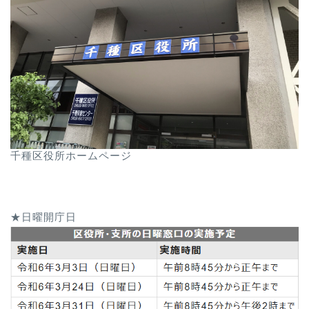
千種区役所ホームページ
★日曜開庁日