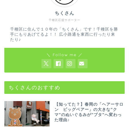
ちくさん
千種区応援サポーター
千種区に住んで１０年の「ちくさん」です！千種区を勝
手にもりあげてるよ！！ 広小路通を東西に行ったり来
たり♪
＼ Follow me ／
ちくさんのおすすめ
【知ってた？】春岡の「ヘアーサロ
ン ビッグベアー」の大きな”ク
マ”のぬいぐるみが”ブタ”へ変わっ
た理由♪