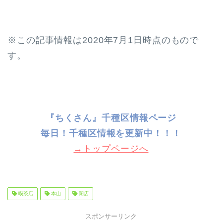
※この記事情報は2020年7月1日時点のもので
す。
『ちくさん』千種区情報ページ
毎日！千種
区情報を更新中！！！
→トップページへ
喫茶店
本山
閉店
スポンサーリンク