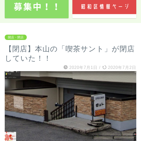
開店・閉店
【閉店】本山の「喫茶サント」が閉店
していた！！
2020年7月1日
/
2020年7月2日