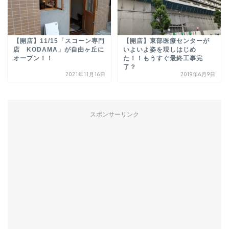
【開店】11/15「スコーン専門
【開店】東部医療センターが
店 KODAMA」が自由ヶ丘に
いよいよ姿を現しはじめ
オープン！！
た！！もうすぐ最終工事完
了？
2021年11月16日
2019年6月9日
スポンサーリンク