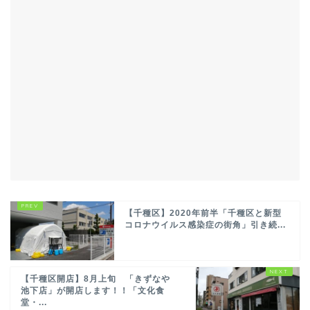
【千種区】2020年前半「千種区と新型
コロナウイルス感染症の街角」引き続...
【千種区開店】8月上旬 「きずなや
池下店」が開店します！！「文化食
堂・...