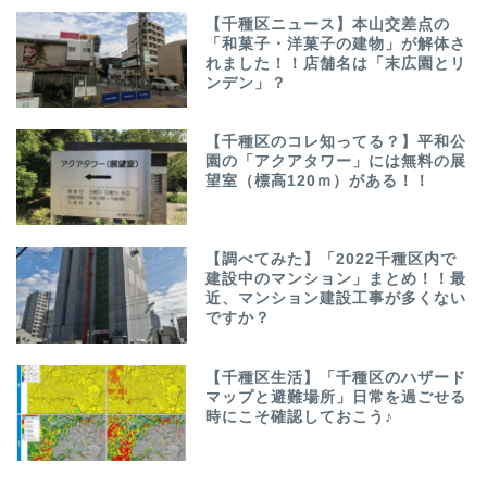
【千種区ニュース】本山交差点の
「和菓子・洋菓子の建物」が解体さ
れました！！店舗名は「末広園とリ
ンデン」？
【千種区のコレ知ってる？】平和公
園の「アクアタワー」には無料の展
望室（標高120ｍ）がある！！
【調べてみた】「2022千種区内で
建設中のマンション」まとめ！！最
近、マンション建設工事が多くない
ですか？
【千種区生活】「千種区のハザード
マップと避難場所」日常を過ごせる
時にこそ確認しておこう♪