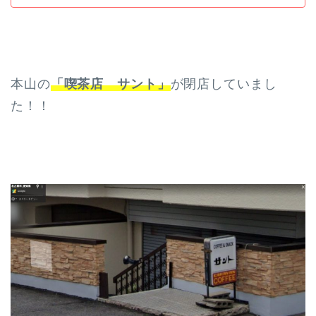
本山の
「喫茶店 サント」
が閉店していまし
た！！