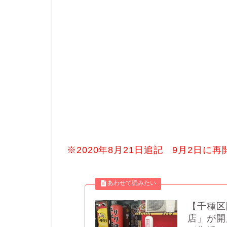
※2020年8月21日追記 9月2日に
【千種区
店」が開