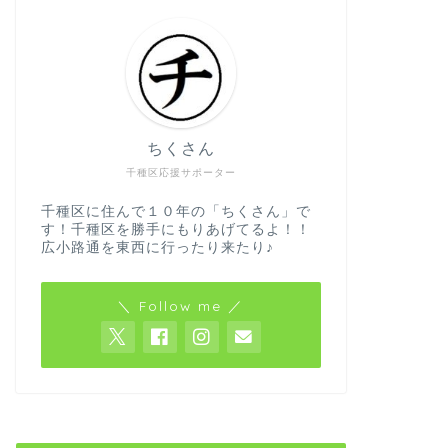
ちくさん
千種区応援サポーター
千種区に住んで１０年の「ちくさん」で
す！千種区を勝手にもりあげてるよ！！
広小路通を東西に行ったり来たり♪
＼ Follow me ／