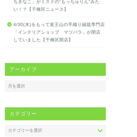
ちきなこ」がミスドの”もっちゅりん”みた
い！？【千種区ニュース】
4/30(木)をもって覚王山の手織り絨毯専門店
「インテリアショップ マツバラ」が閉店
していました【千種区閉店】
アーカイブ
カテゴリー