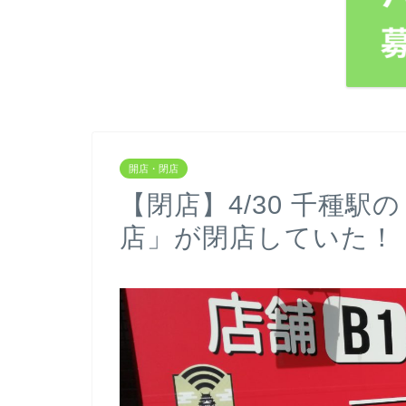
開店・閉店
【閉店】4/30 千種
店」が閉店していた！