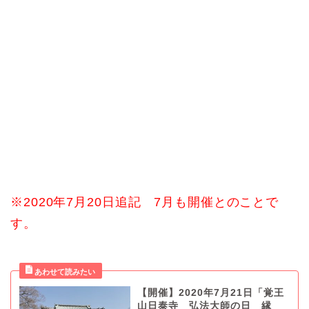
※2020年7月20日追記 7月も開催とのことで
す。
【開催】2020年7月21日「覚王
山日泰寺 弘法大師の日 縁