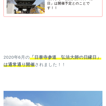
日」は開催予定とのことで
す！！
2020年6月の
「日泰寺参道 弘法大師の日縁日」
は通常通り開催
されました！！