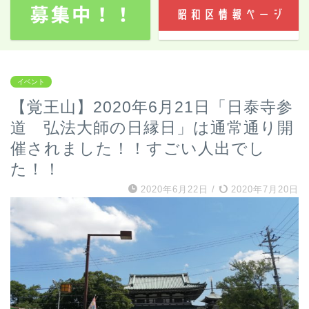
イベント
【覚王山】2020年6月21日「日泰寺参
道 弘法大師の日縁日」は通常通り開
催されました！！すごい人出でし
た！！
2020年6月22日
/
2020年7月20日