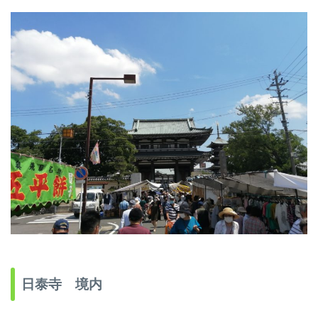
日泰寺 境内