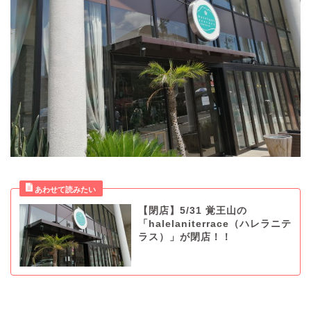
【閉店】5/31 覚王山の
「halelaniterrace（ハレラニテ
ラス）」が閉店！！