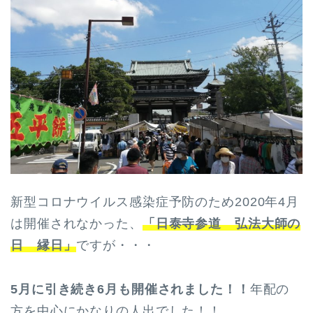
新型コロナウイルス感染症予防のため2020年4月
は開催されなかった、
「日泰寺参道 弘法大師の
日 縁日」
ですが・・・
5月に引き続き6月も開催されました！！
年配の
方を中心にかなりの人出でした！！