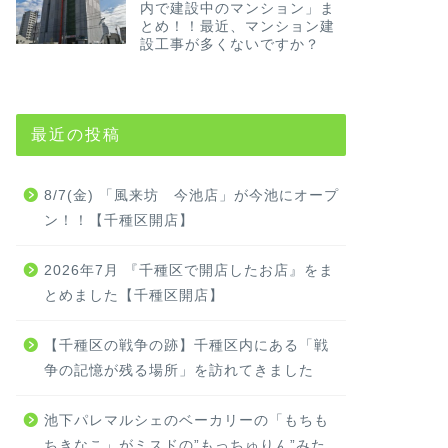
内で建設中のマンション」ま
とめ！！最近、マンション建
設工事が多くないですか？
最近の投稿
8/7(金) 「風来坊 今池店」が今池にオープ
ン！！【千種区開店】
2026年7月 『千種区で開店したお店』をま
とめました【千種区開店】
【千種区の戦争の跡】千種区内にある「戦
争の記憶が残る場所」を訪れてきました
池下パレマルシェのベーカリーの「もちも
ちきなこ」がミスドの”もっちゅりん”みた