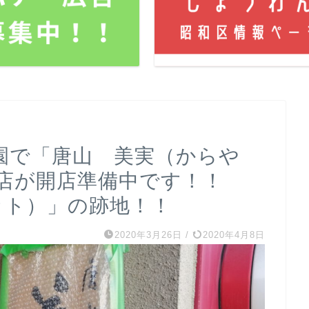
園で「唐山 美実（からや
店が開店準備中です！！
パレット）」の跡地！！
2020年3月26日
/
2020年4月8日