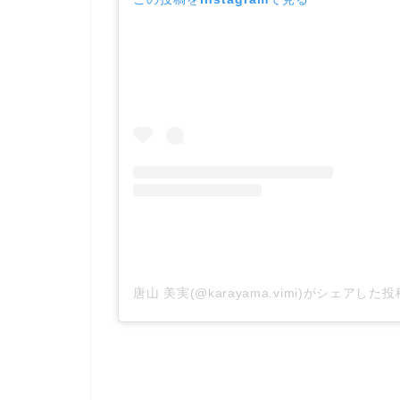
唐山 美実(@karayama.vimi)がシェアした投