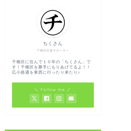
ちくさん
千種区応援サポーター
千種区に住んで１０年の「ちくさん」で
す！千種区を勝手にもりあげてるよ！！
広小路通を東西に行ったり来たり♪
＼ Follow me ／