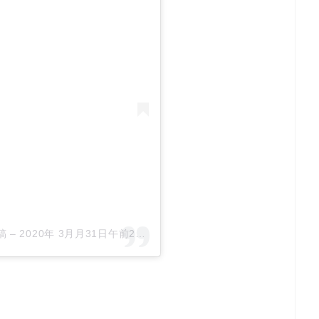
稿
–
2020年 3月月31日午前2時52分PDT