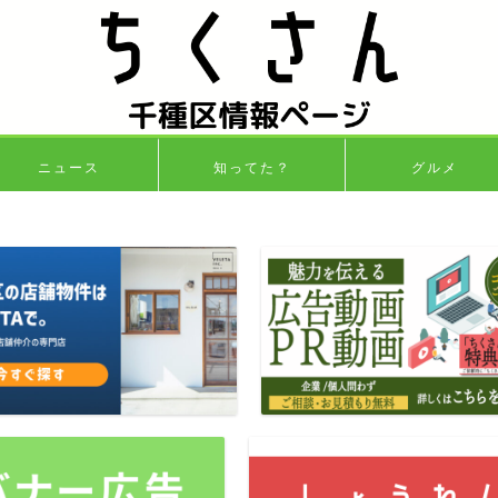
ニュース
知ってた？
グルメ