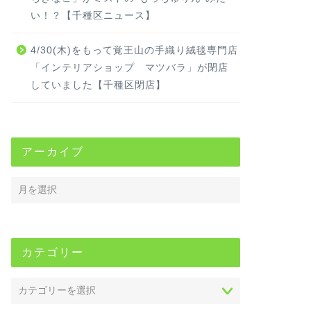
い！？【千種区ニュース】
4/30(木)をもって覚王山の手織り絨毯専門店
「インテリアショップ マツバラ」が閉店
していました【千種区閉店】
アーカイブ
カテゴリー