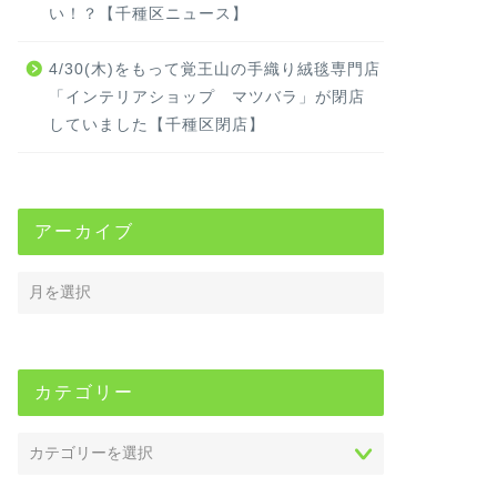
い！？【千種区ニュース】
4/30(木)をもって覚王山の手織り絨毯専門店
「インテリアショップ マツバラ」が閉店
していました【千種区閉店】
アーカイブ
カテゴリー