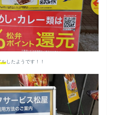
アル
したようです！！