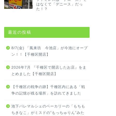
はなくて「デニース」だっ
た！？
最近の投稿
8/7(金) 「風来坊 今池店」が今池にオープ
ン！！【千種区開店】
2026年7月 『千種区で開店したお店』をま
とめました【千種区開店】
【千種区の戦争の跡】千種区内にある「戦
争の記憶が残る場所」を訪れてきました
池下パレマルシェのベーカリーの「もちも
ちきなこ」がミスドの”もっちゅりん”みた