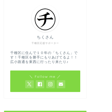
ちくさん
千種区応援サポーター
千種区に住んで１０年の「ちくさん」で
す！千種区を勝手にもりあげてるよ！！
広小路通を東西に行ったり来たり♪
＼ Follow me ／