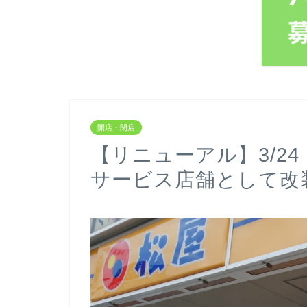
開店・閉店
【リニューアル】3/2
サービス店舗として改