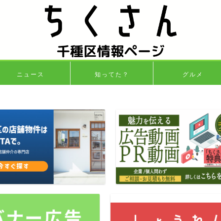
ニュース
知ってた？
グルメ