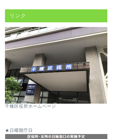
リンク
千種区役所ホームページ
★日曜開庁日