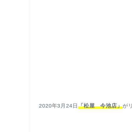
2020年3月24日
「松屋 今池店」
が