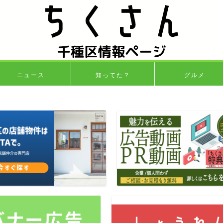
ニュース
知ってた？
グルメ