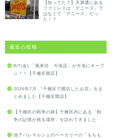
【知ってた？】天満通にある
ファミレスは「デニーズ」で
はなくて「デニース」だっ
た！？
最近の投稿
8/7(金) 「風来坊 今池店」が今池にオープ
ン！！【千種区開店】
2026年7月 『千種区で開店したお店』をま
とめました【千種区開店】
【千種区の戦争の跡】千種区内にある「戦
争の記憶が残る場所」を訪れてきました
池下パレマルシェのベーカリーの「もちも