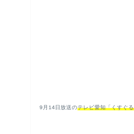
9月14日放送の
テレビ愛知「くすぐる