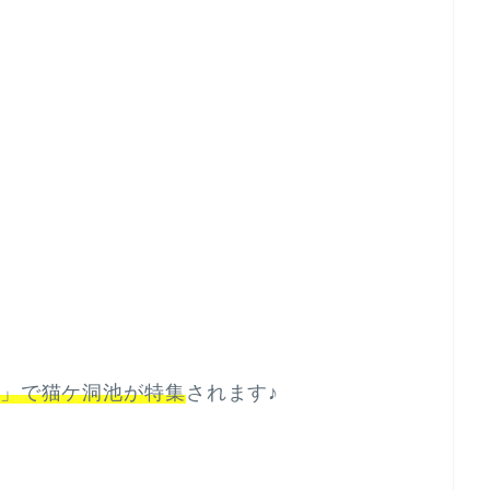
」で猫ケ洞池が特集
されます♪