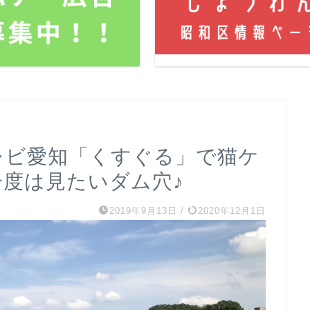
テレビ愛知「くすぐる」で猫ケ
一度は見たいダム穴♪
2019年9月13日
/
2020年12月1日