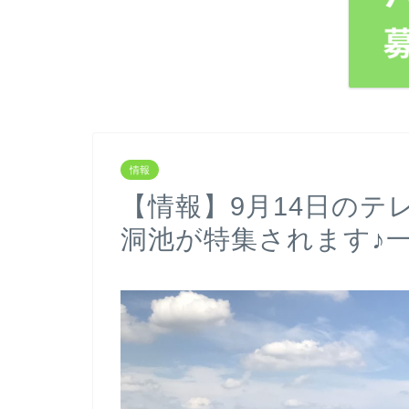
情報
【情報】9月14日の
洞池が特集されます♪