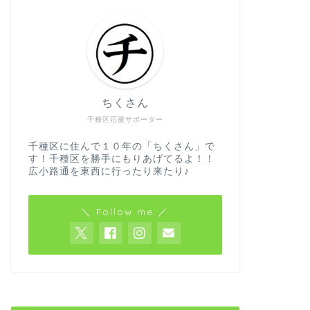
ちくさん
千種区応援サポーター
千種区に住んで１０年の「ちくさん」で
す！千種区を勝手にもりあげてるよ！！
広小路通を東西に行ったり来たり♪
＼ Follow me ／