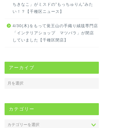
ちきなこ」がミスドの”もっちゅりん”みた
い！？【千種区ニュース】
4/30(木)をもって覚王山の手織り絨毯専門店
「インテリアショップ マツバラ」が閉店
していました【千種区閉店】
アーカイブ
カテゴリー