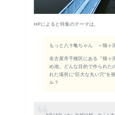
HPによると特集のテーマは、
もっと八十亀ちゃん ～猫ヶ洞
名古屋市千種区にある『猫ヶ
め池。どんな目的で作られた
れた場所に“巨大な丸い穴”を
ル？