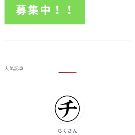
人気記事
ちくさん