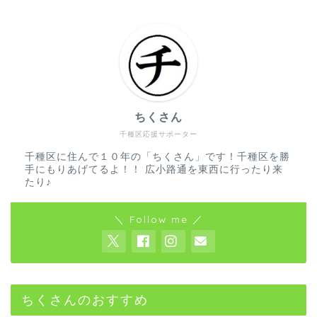
ちくさん
千種区応援サポーター
千種区に住んで１０年の「ちくさん」です！千種区を勝
手にもりあげてるよ！！ 広小路通を東西に行ったり来
たり♪
＼ Follow me ／
ちくさんのおすすめ