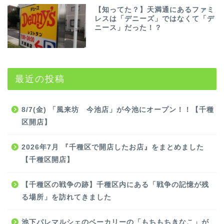
【知ってた？】天満通にあるファミ
レスは「デニーズ」ではなくて「デ
ニース」だった！？
最近の投稿
8/7(金) 「風来坊 今池店」が今池にオープン！！【千種
区開店】
2026年7月 『千種区で開店したお店』をまとめました
【千種区開店】
【千種区の戦争の跡】千種区内にある「戦争の記憶が残
る場所」を訪れてきました
池下パレマルシェのベーカリーの「もちもちきなこ」が