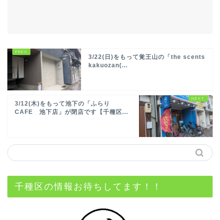
3/22(日)をもって覚王山の「the scents
kakuozan(...
3/12(木)をもって池下の「ふらり
CAFE 池下店」が閉店です【千種区...
千種区の情報お待ちしてます！！