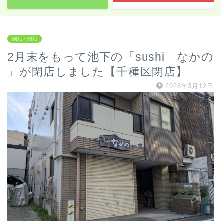
開店・閉店
2月末をもって池下の「sushi なかの
」が閉店しました【千種区閉店】
2026年3月12日