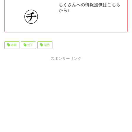
ちくさんへの情報提供はこちら
から♪
寿司
池下
閉店
スポンサーリンク