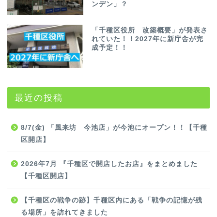
ンデン」？
「千種区役所 改築概要」が発表さ
れていた！！2027年に新庁舎が完
成予定！！
最近の投稿
8/7(金) 「風来坊 今池店」が今池にオープン！！【千種
区開店】
2026年7月 『千種区で開店したお店』をまとめました
【千種区開店】
【千種区の戦争の跡】千種区内にある「戦争の記憶が残
る場所」を訪れてきました