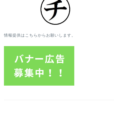
情報提供はこちらからお願いします。