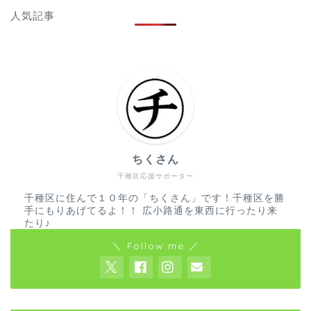
人気記事
ちくさん
千種区応援サポーター
千種区に住んで１０年の「ちくさん」です！千種区を勝
手にもりあげてるよ！！ 広小路通を東西に行ったり来
たり♪
＼ Follow me ／