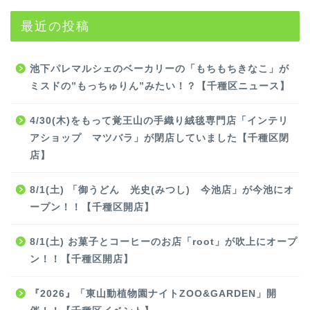
最近の投稿
池下パレマルシェのベーカリーの「もちもちきなこ」が
ミスドの”もっちゅりん”みたい！？【千種区ニュース】
4/30(木)をもって覚王山の手織り絨毯専門店「インテリ
アショップ マツバラ」が閉店していました【千種区閉
店】
8/1(土) 「御うどん 光史(みつし) 今池店」が今池にオ
ープン！！【千種区開店】
8/1(土) お菓子とコーヒーのお店「root」が吹上にオープ
ン！！【千種区開店】
『2026』「東山動植物園ナイトZOO&GARDEN」開