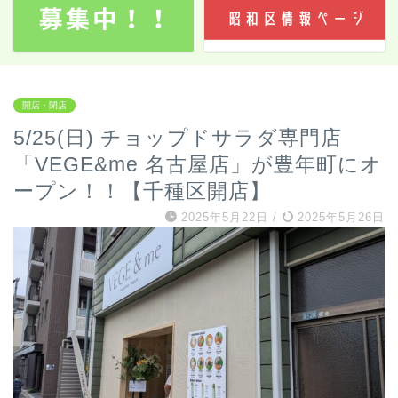
開店・閉店
5/25(日) チョップドサラダ専門店
「VEGE&me 名古屋店」が豊年町にオ
ープン！！【千種区開店】
2025年5月22日
/
2025年5月26日