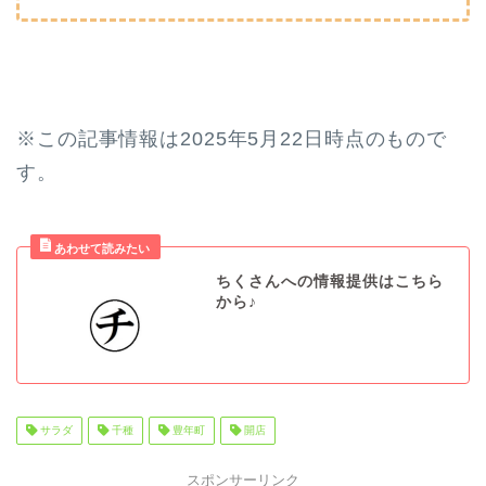
※この記事情報は2025年5月22日時点のもので
す。
ちくさんへの情報提供はこちら
から♪
サラダ
千種
豊年町
開店
スポンサーリンク