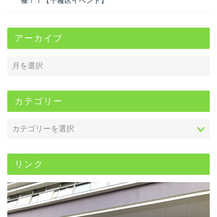
催！！【千種区イベント】
アーカイブ
カテゴリー
リンク