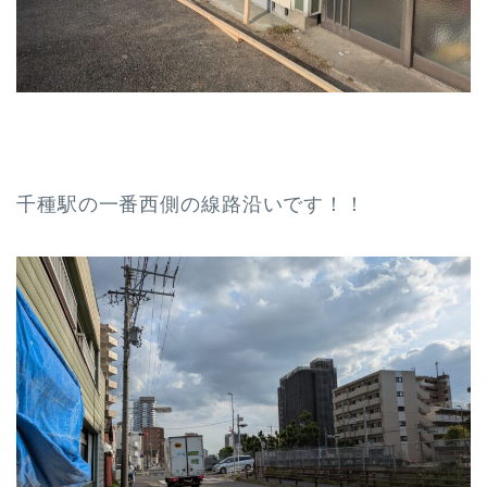
千種駅の一番西側の線路沿いです！！