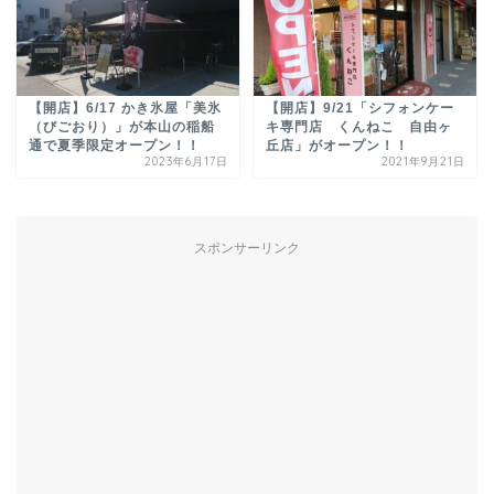
【開店】6/17 かき氷屋「美氷
【開店】9/21「シフォンケー
（びごおり）」が本山の稲船
キ専門店 くんねこ 自由ヶ
通で夏季限定オープン！！
丘店」がオープン！！
2023年6月17日
2021年9月21日
スポンサーリンク