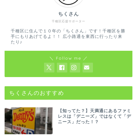
ちくさん
千種区応援サポーター
千種区に住んで１０年の「ちくさん」です！千種区を勝
手にもりあげてるよ！！ 広小路通を東西に行ったり来
たり♪
＼ Follow me ／
ちくさんのおすすめ
【知ってた？】天満通にあるファミ
レスは「デニーズ」ではなくて「デ
ニース」だった！？