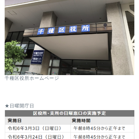
千種区役所ホームページ
★日曜開庁日