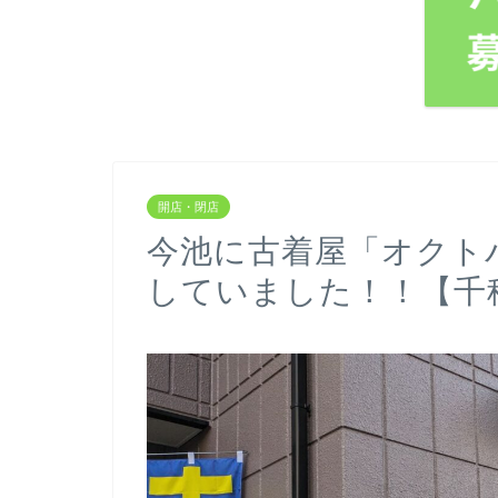
開店・閉店
今池に古着屋「オクト
していました！！【千