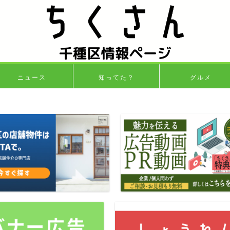
ニュース
知ってた？
グルメ