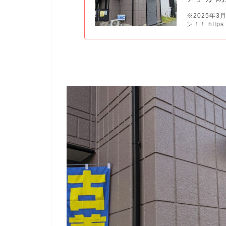
※2025年
ン！！ https:/