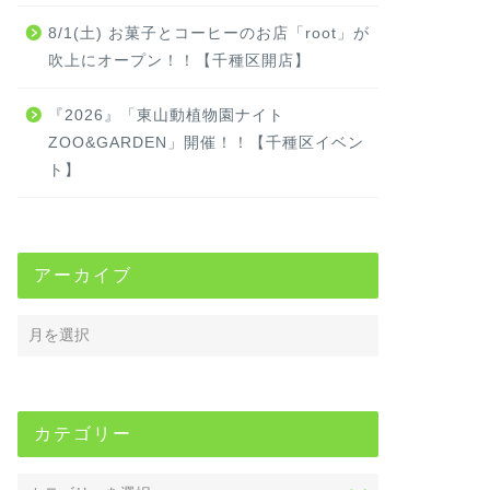
8/1(土) お菓子とコーヒーのお店「root」が
吹上にオープン！！【千種区開店】
『2026』「東山動植物園ナイト
ZOO&GARDEN」開催！！【千種区イベン
ト】
アーカイブ
カテゴリー