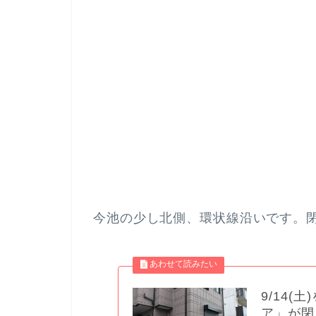
今池の少し北側、環状線沿いです。
9/14
ア」が閉