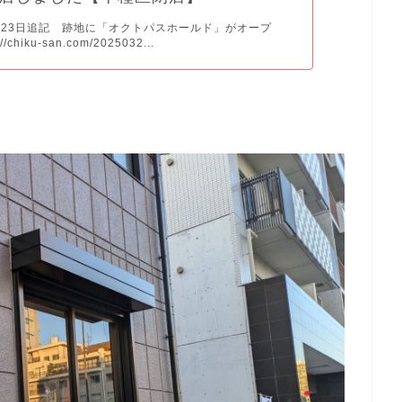
3月23日追記 跡地に「オクトパスホールド」がオープ
/chiku-san.com/2025032...