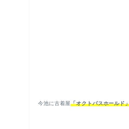
今池に古着屋
「オクトパスホールド