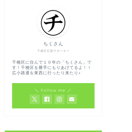
ちくさん
千種区応援サポーター
千種区に住んで１０年の「ちくさん」で
す！千種区を勝手にもりあげてるよ！！
広小路通を東西に行ったり来たり♪
＼ Follow me ／