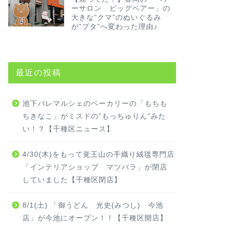
ーサロン ビッグベアー」の
大きな”クマ”のぬいぐるみ
が”ブタ”へ変わった理由♪
最近の投稿
池下パレマルシェのベーカリーの「もちも
ちきなこ」がミスドの”もっちゅりん”みた
い！？【千種区ニュース】
4/30(木)をもって覚王山の手織り絨毯専門店
「インテリアショップ マツバラ」が閉店
していました【千種区閉店】
8/1(土) 「御うどん 光史(みつし) 今池
店」が今池にオープン！！【千種区開店】