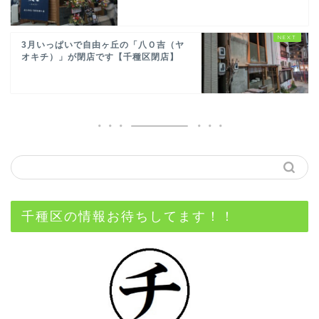
3月いっぱいで自由ヶ丘の「八Ｏ吉（ヤ
オキチ）」が閉店です【千種区閉店】
千種区の情報お待ちしてます！！