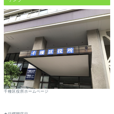
千種区役所ホームページ
★日曜開庁日