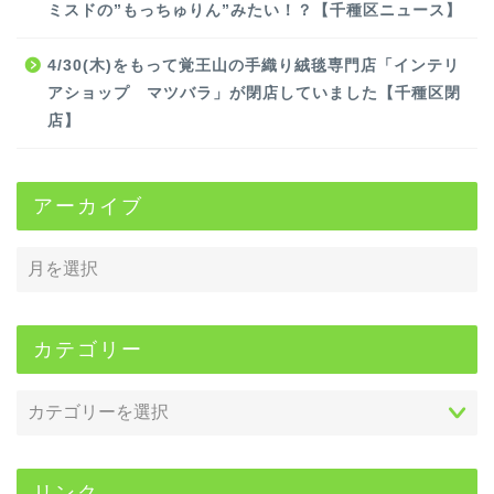
ミスドの”もっちゅりん”みたい！？【千種区ニュース】
4/30(木)をもって覚王山の手織り絨毯専門店「インテリ
アショップ マツバラ」が閉店していました【千種区閉
店】
アーカイブ
カテゴリー
リンク