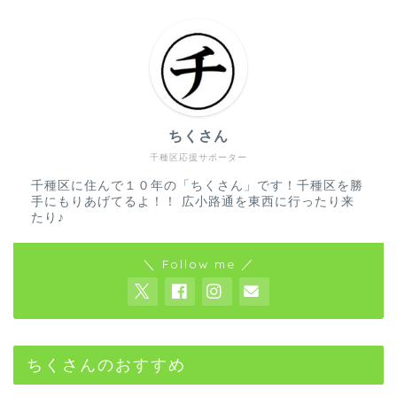
ちくさん
千種区応援サポーター
千種区に住んで１０年の「ちくさん」です！千種区を勝
手にもりあげてるよ！！ 広小路通を東西に行ったり来
たり♪
＼ Follow me ／
ちくさんのおすすめ