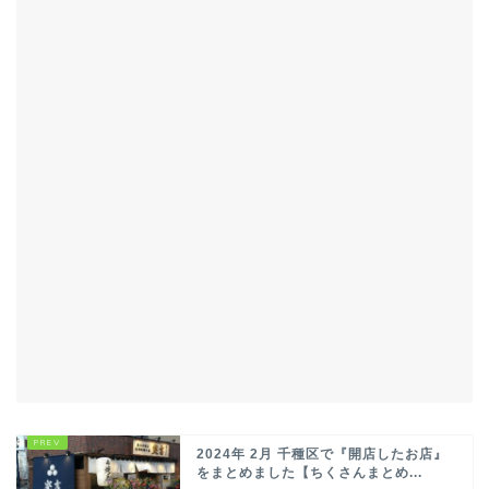
2024年 2月 千種区で『開店したお店』
をまとめました【ちくさんまとめ...