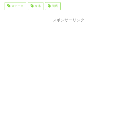
ステーキ
今池
閉店
スポンサーリンク