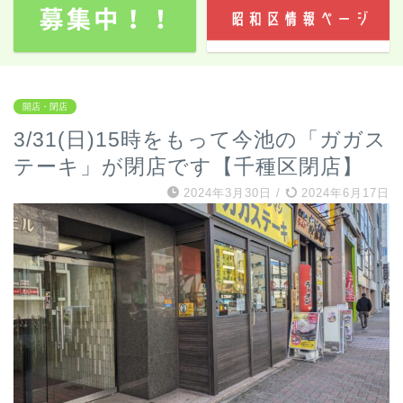
開店・閉店
3/31(日)15時をもって今池の「ガガス
テーキ」が閉店です【千種区閉店】
2024年3月30日
/
2024年6月17日