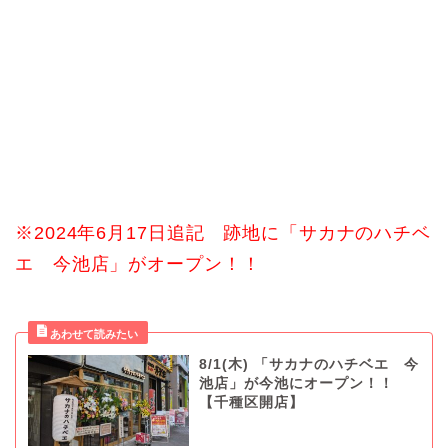
※2024年6月17日追記 跡地に「サカナのハチベ
エ 今池店」がオープン！！
8/1(木) 「サカナのハチベエ 今
池店」が今池にオープン！！
【千種区開店】