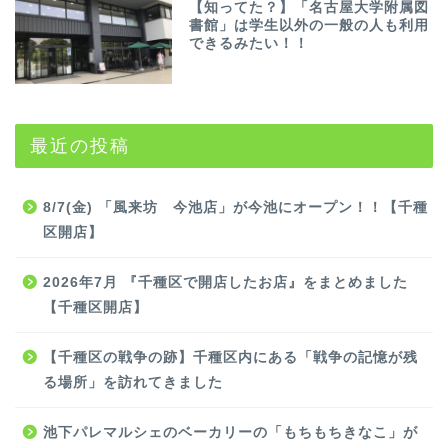
【知ってた？】「名古屋大学附属図
書館」は学生以外の一般の人も利用
できるみたい！！
最近の投稿
8/7(金) 「風来坊 今池店」が今池にオープン！！【千種
区開店】
2026年7月 『千種区で開店したお店』をまとめました
【千種区開店】
【千種区の戦争の跡】千種区内にある「戦争の記憶が残
る場所」を訪れてきました
池下パレマルシェのベーカリーの「もちもちきなこ」が