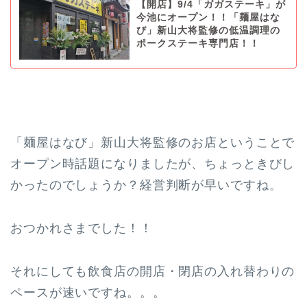
【開店】9/4「ガガステーキ」が
今池にオープン！！「麺屋はな
び」新山大将監修の低温調理の
ポークステーキ専門店！！
「麺屋はなび」新山大将監修のお店ということで
オープン時話題になりましたが、ちょっときびし
かったのでしょうか？経営判断が早いですね。
おつかれさまでした！！
それにしても飲食店の開店・閉店の入れ替わりの
ペースが速いですね。。。