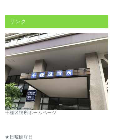
リンク
千種区役所ホームページ
★日曜開庁日