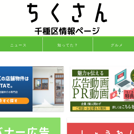
ニュース
知ってた？
グルメ