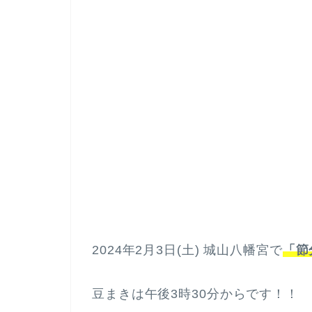
2024年2月3日(土) 城山八幡宮で
「節
豆まきは午後3時30分からです！！