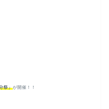
分祭」
が開催！！