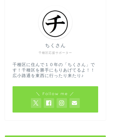
ちくさん
千種区応援サポーター
千種区に住んで１０年の「ちくさん」で
す！千種区を勝手にもりあげてるよ！！
広小路通を東西に行ったり来たり♪
＼ Follow me ／