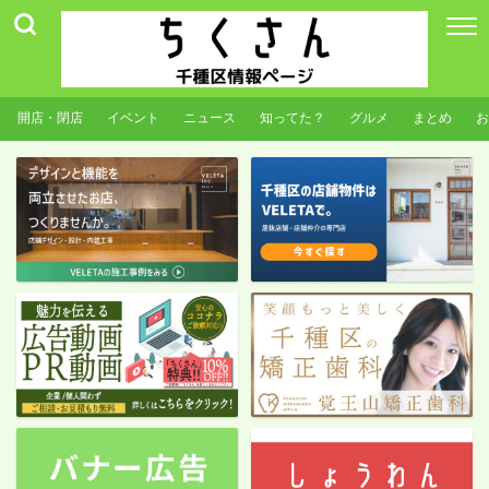
開店・閉店
イベント
ニュース
知ってた？
グルメ
まとめ
お