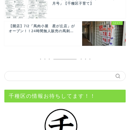
月号」【千種区子育て】
【開店】7/2「馬肉小屋 星が丘店」が
オープン！！24時間無人販売の馬刺...
千種区の情報お待ちしてます！！