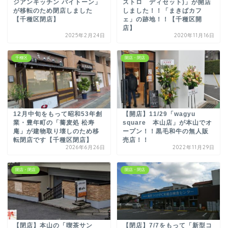
ジアンキッチン バイトーン」
ストロ ディセット)」が開店
が移転のため閉店しました
しました！！「まきばカフ
【千種区閉店】
ェ」の跡地！！【千種区開
店】
2025年2月24日
2020年11月16日
千種区
開店・閉店
12月中旬をもって昭和53年創
【開店】11/29「wagyu
業・豊年町の「蕎麦処 松寿
square 本山店」が本山でオ
庵」が建物取り壊しのため移
ープン！！黒毛和牛の無人販
転閉店です【千種区閉店】
売店！！
2026年6月26日
2022年11月29日
開店・閉店
開店・閉店
【閉店】本山の「喫茶サン
【閉店】7/7をもって「新型コ