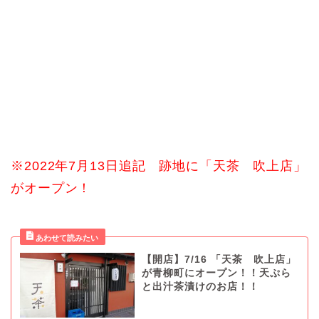
※2022年7月13日追記 跡地に「天茶 吹上店」
がオープン！
【開店】7/16 「天茶 吹上店」
が青柳町にオープン！！天ぷら
と出汁茶漬けのお店！！