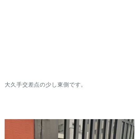
大久手交差点の少し東側です。