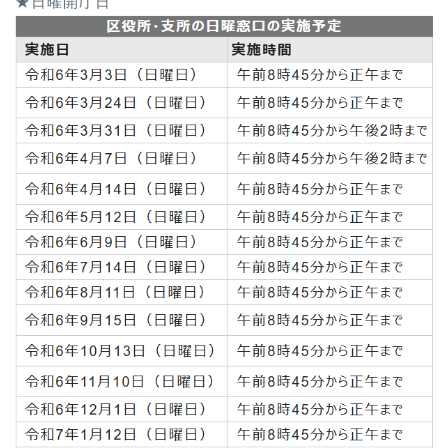
★日曜開庁日