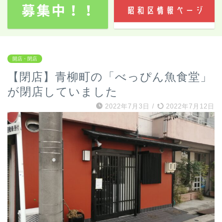
開店・閉店
【閉店】青柳町の「べっぴん魚食堂」
が閉店していました
2022年7月3日
/
2022年7月12日