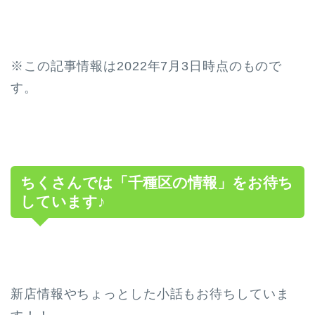
※この記事情報は2022年7月3日時点のもので
す。
ちくさんでは「千種区の情報」をお待ち
しています♪
新店情報やちょっとした小話もお待ちしていま