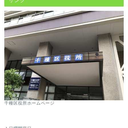
千種区役所ホームページ