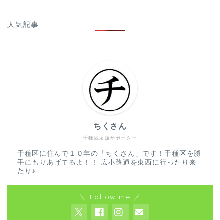
人気記事
ちくさん
千種区応援サポーター
千種区に住んで１０年の「ちくさん」です！千種区を勝
手にもりあげてるよ！！ 広小路通を東西に行ったり来
たり♪
＼ Follow me ／