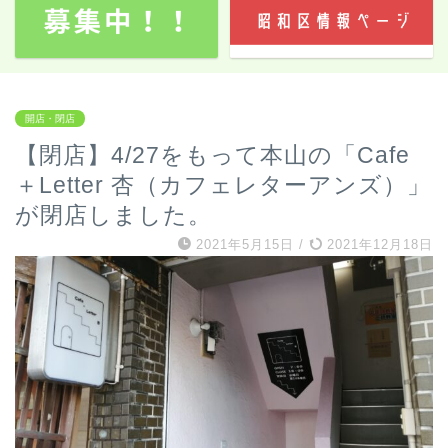
開店・閉店
【閉店】4/27をもって本山の「Cafe
＋Letter 杏（カフェレターアンズ）」
が閉店しました。
2021年5月15日
/
2021年12月18日