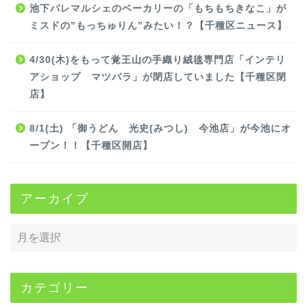
池下パレマルシェのベーカリーの「もちもちきなこ」が
ミスドの”もっちゅりん”みたい！？【千種区ニュース】
4/30(木)をもって覚王山の手織り絨毯専門店「インテリ
アショップ マツバラ」が閉店していました【千種区閉
店】
8/1(土) 「御うどん 光史(みつし) 今池店」が今池にオ
ープン！！【千種区開店】
アーカイブ
カテゴリー