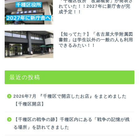
「千種区役所 改築概要」が発表さ
れていた！！2027年に新庁舎が完
成予定！！
【知ってた？】「名古屋大学附属図
書館」は学生以外の一般の人も利用
できるみたい！！
最近の投稿
2026年7月 『千種区で開店したお店』をまとめました
【千種区開店】
【千種区の戦争の跡】千種区内にある「戦争の記憶が残
る場所」を訪れてきました