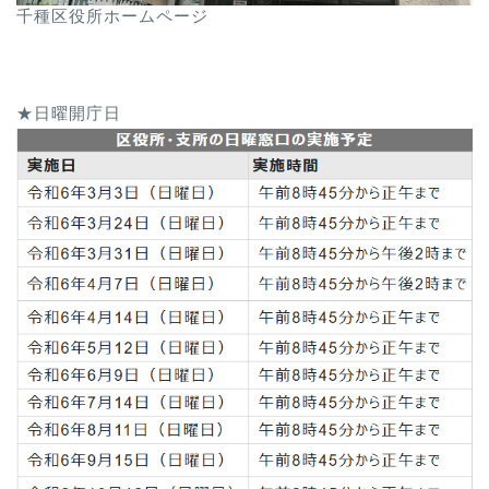
千種区役所ホームページ
★日曜開庁日