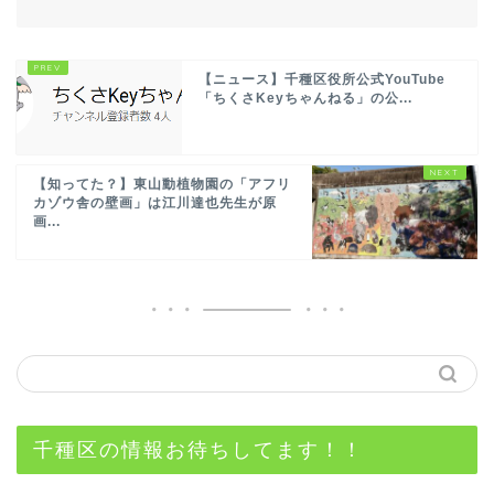
【ニュース】千種区役所公式YouTube
「ちくさKeyちゃんねる」の公...
【知ってた？】東山動植物園の「アフリ
カゾウ舎の壁画」は江川達也先生が原
画...
千種区の情報お待ちしてます！！