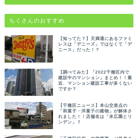
ちくさんのおすすめ
【知ってた？】天満通にあるファミ
レスは「デニーズ」ではなくて「デ
ニース」だった！？
【調べてみた】「2022千種区内で
建設中のマンション」まとめ！！最
近、マンション建設工事が多くない
ですか？
【千種区ニュース】本山交差点の
「和菓子・洋菓子の建物」が解体さ
れました！！店舗名は「末広園とリ
ンデン」？