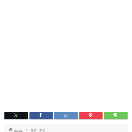
HOME
開店・閉店