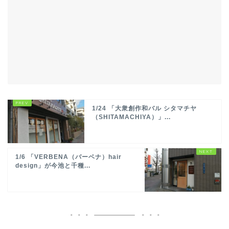
1/24 「大衆創作和バル シタマチヤ
（SHITAMACHIYA）」...
1/6 「VERBENA（バーベナ）hair
design」が今池と千種...