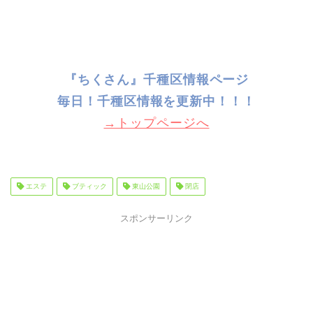
『ちくさん』千種区情報ページ
毎日！千種
区情報を更新中！！！
→トップページへ
エステ
ブティック
東山公園
閉店
スポンサーリンク