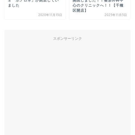
オ ポアロネ」が閉店してい
開院しました！！整形外科中
ました
心のクリニックへ！！【千種
区開店】
2020年11月15日
2025年11月5日
スポンサーリンク