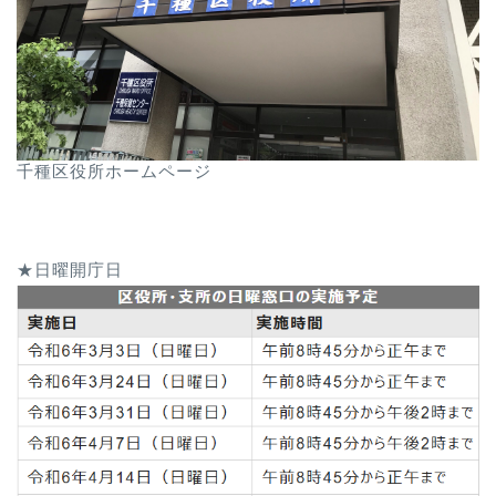
千種区役所ホームページ
★日曜開庁日