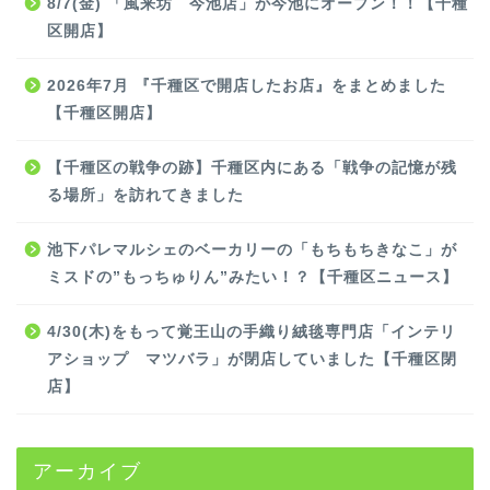
8/7(金) 「風来坊 今池店」が今池にオープン！！【千種
区開店】
2026年7月 『千種区で開店したお店』をまとめました
【千種区開店】
【千種区の戦争の跡】千種区内にある「戦争の記憶が残
る場所」を訪れてきました
池下パレマルシェのベーカリーの「もちもちきなこ」が
ミスドの”もっちゅりん”みたい！？【千種区ニュース】
4/30(木)をもって覚王山の手織り絨毯専門店「インテリ
アショップ マツバラ」が閉店していました【千種区閉
店】
アーカイブ