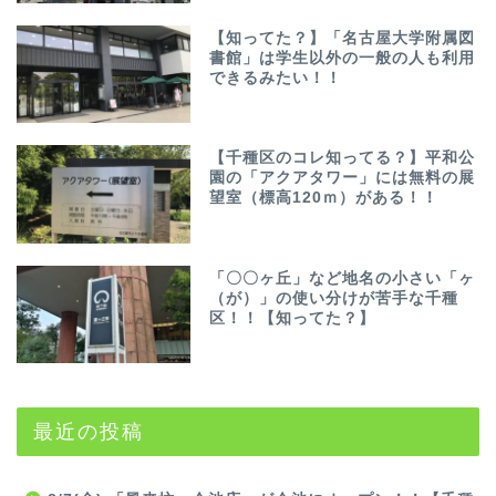
【知ってた？】「名古屋大学附属図
書館」は学生以外の一般の人も利用
できるみたい！！
【千種区のコレ知ってる？】平和公
園の「アクアタワー」には無料の展
望室（標高120ｍ）がある！！
「〇〇ヶ丘」など地名の小さい「ヶ
（が）」の使い分けが苦手な千種
区！！【知ってた？】
最近の投稿