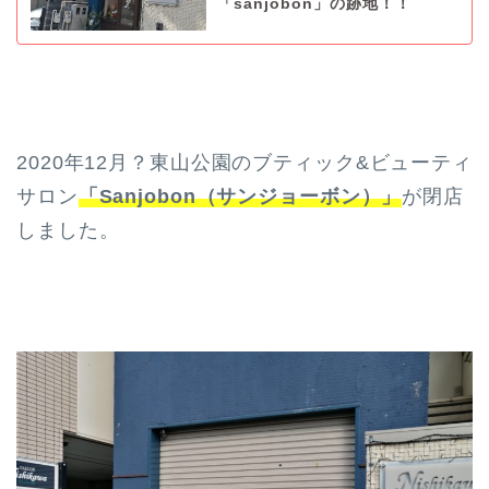
「sanjobon」の跡地！！
2020年12月？東山公園のブティック&ビューティ
サロン
「Sanjobon（サンジョーボン）」
が閉店
しました。