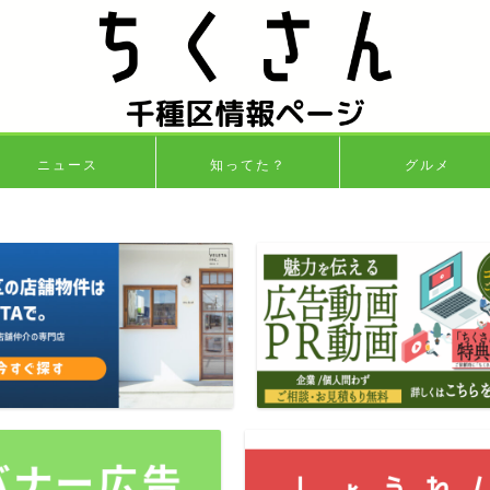
ニュース
知ってた？
グルメ