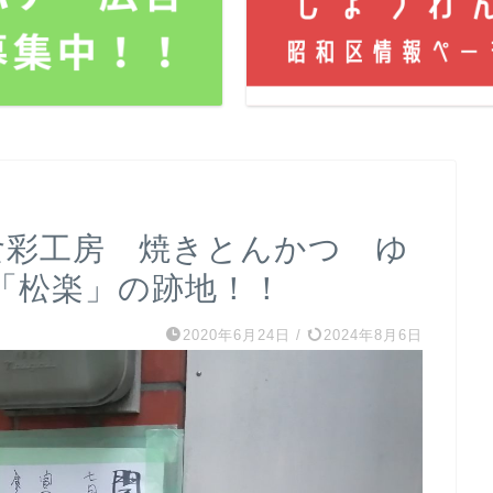
「食彩工房 焼きとんかつ ゆ
「松楽」の跡地！！
2020年6月24日
/
2024年8月6日