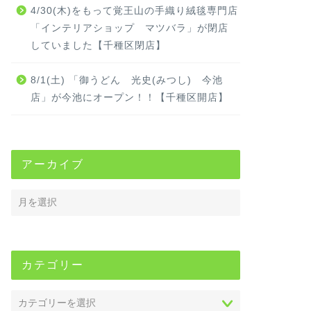
4/30(木)をもって覚王山の手織り絨毯専門店
「インテリアショップ マツバラ」が閉店
していました【千種区閉店】
8/1(土) 「御うどん 光史(みつし) 今池
店」が今池にオープン！！【千種区開店】
アーカイブ
カテゴリー