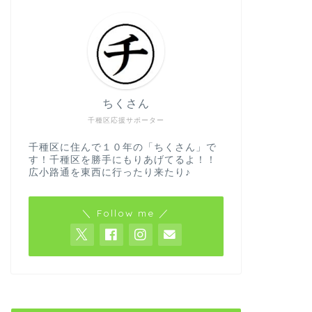
ちくさん
千種区応援サポーター
千種区に住んで１０年の「ちくさん」で
す！千種区を勝手にもりあげてるよ！！
広小路通を東西に行ったり来たり♪
＼ Follow me ／