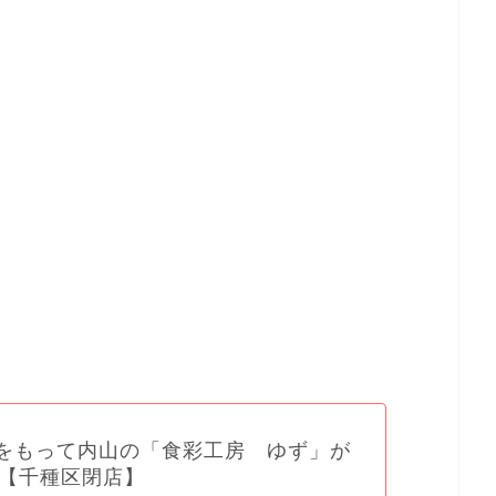
(金)をもって内山の「食彩工房 ゆず」が
【千種区閉店】