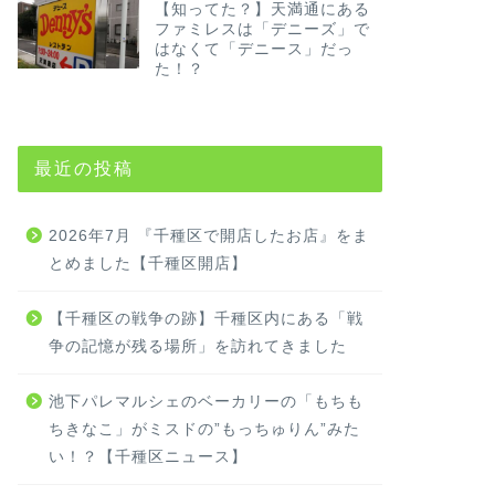
【知ってた？】天満通にある
ファミレスは「デニーズ」で
はなくて「デニース」だっ
た！？
最近の投稿
2026年7月 『千種区で開店したお店』をま
とめました【千種区開店】
【千種区の戦争の跡】千種区内にある「戦
争の記憶が残る場所」を訪れてきました
池下パレマルシェのベーカリーの「もちも
ちきなこ」がミスドの”もっちゅりん”みた
い！？【千種区ニュース】