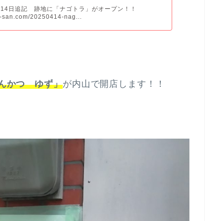
4月14日追記 跡地に「ナゴトラ」がオープン！！
ku-san.com/20250414-nag...
んかつ ゆず」
が内山で開店します！！