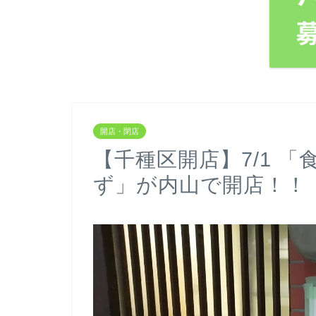
開店・閉店
【千種区開店】7/1 
ず」が内山で開店！！