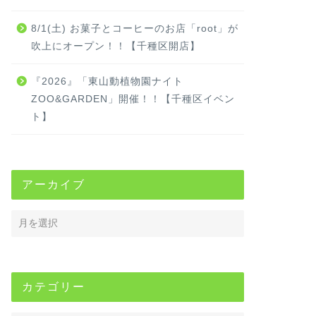
8/1(土) お菓子とコーヒーのお店「root」が
吹上にオープン！！【千種区開店】
『2026』「東山動植物園ナイト
ZOO&GARDEN」開催！！【千種区イベン
ト】
アーカイブ
カテゴリー