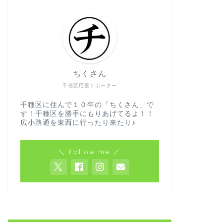
ちくさん
千種区応援サポーター
千種区に住んで１０年の「ちくさん」で
す！千種区を勝手にもりあげてるよ！！
広小路通を東西に行ったり来たり♪
＼ Follow me ／