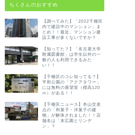
ちくさんのおすすめ
【調べてみた】「2022千種区
内で建設中のマンション」ま
とめ！！最近、マンション建
設工事が多くないですか？
【知ってた？】「名古屋大学
附属図書館」は学生以外の一
般の人も利用できるみた
い！！
【千種区のコレ知ってる？】
平和公園の「アクアタワー」
には無料の展望室（標高120
ｍ）がある！！
【千種区ニュース】本山交差
点の「和菓子・洋菓子の建
物」が解体されました！！店
舗名は「末広園とリンデ
ン」？