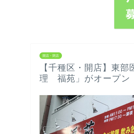
開店・閉店
【千種区・開店】東部
理 福苑」がオープン