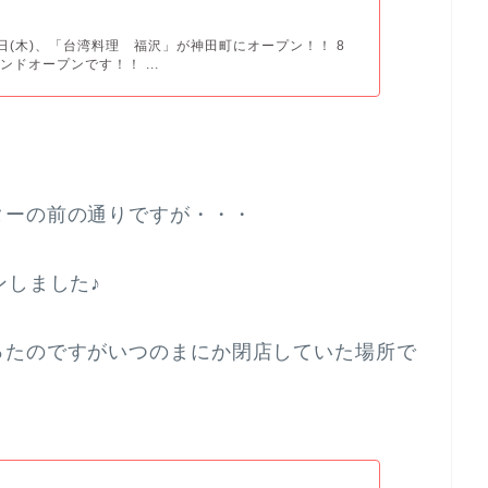
月1日(木)、「台湾料理 福沢」が神田町にオープン！！ 8
ンドオープンです！！ ...
ターの前の通りですが・・・
ンしました♪
ったのですがいつのまにか閉店していた場所で