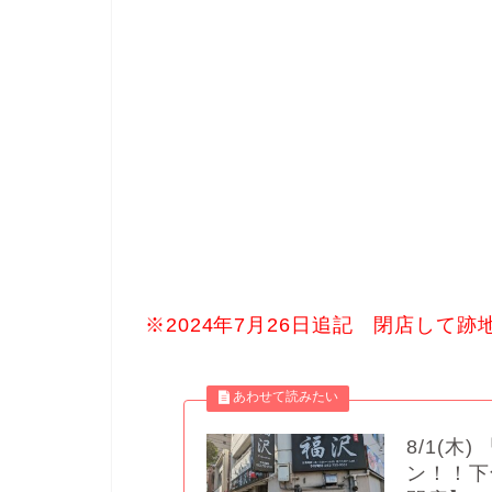
※2024年7月26日追記 閉店して
8/1(
ン！！下