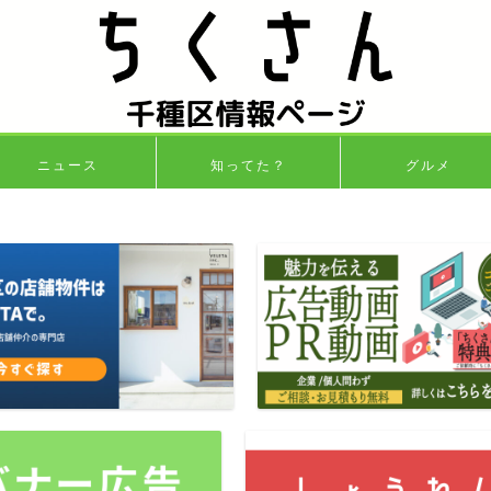
ニュース
知ってた？
グルメ