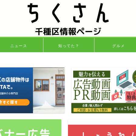
ニュース
知ってた？
グルメ