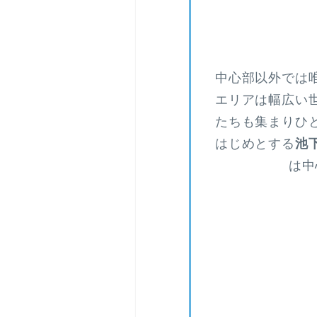
中心部以外では
エリアは幅広い
たちも集まりひ
はじめとする
池
は中