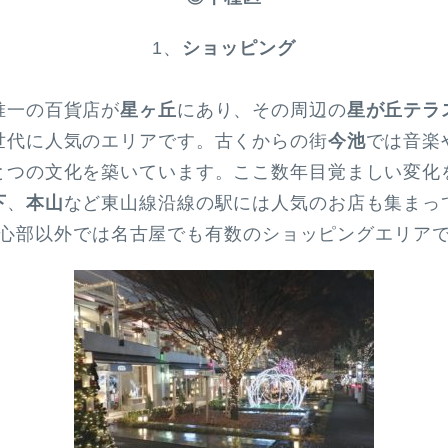
1、
ショッピング
唯一の百貨店が
星ヶ丘
にあり、その周辺の
星が丘テラ
世代に人気のエリアです。古くからの街
今池
では音楽
とつの文化を築いています。ここ数年目覚ましい変化
下
、
本山
など東山線沿線の駅には人気のお店も集まっ
心部以外では名古屋でも有数のショッピングエリア