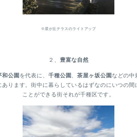
※星が丘テラスのライトアップ
２、
豊富な自然
平和公園
を代表に、
千種公園
、
茶屋ヶ坂公園
などの中
にあります。街中に暮らしているはずなのにいつの間
ことができる街それが千種区です。