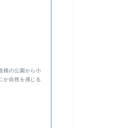
規模の公園から小
にか自然を感じる