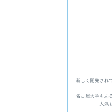
新しく開発され
名古屋大学もあ
人気