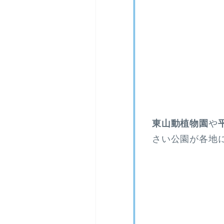
東山動植物園
や
さい公園が各地