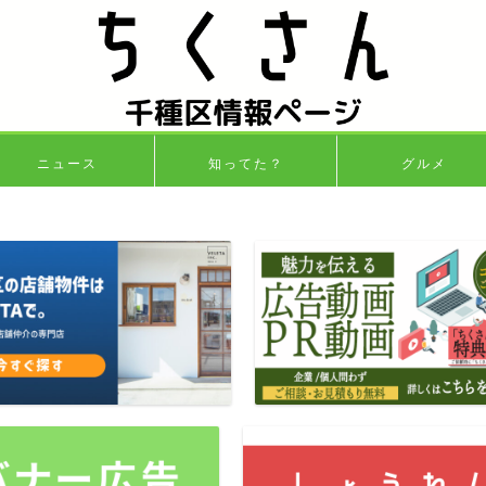
ニュース
知ってた？
グルメ