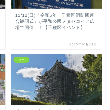
11/12(日)「令和5年 千種区消防団連
合観閲式」が平和公園メタセコイア広
場で開催！！【千種区イベント】
日
2023年10月23日
ニュース