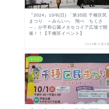
『2024』10/6(日) 「第35回 千種区民
まつり ～みらいへ 翔べ ちくさ
～」が平和公園メタセコイア広場で開
催！！【千種区イベント】
2024年10月6
イベント