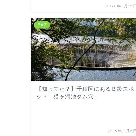
2020年8月15
千種区
【知ってた？】千種区にあるＢ級スポ
ット「猫ヶ洞池ダム穴」
2019年11月8