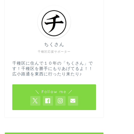
ちくさん
千種区応援サポーター
千種区に住んで１０年の「ちくさん」で
す！千種区を勝手にもりあげてるよ！！
広小路通を東西に行ったり来たり♪
＼ Follow me ／