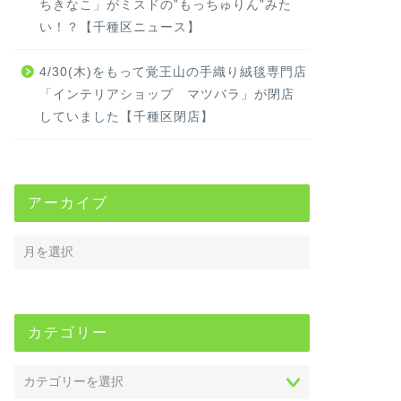
ちきなこ」がミスドの”もっちゅりん”みた
い！？【千種区ニュース】
4/30(木)をもって覚王山の手織り絨毯専門店
「インテリアショップ マツバラ」が閉店
していました【千種区閉店】
アーカイブ
カテゴリー