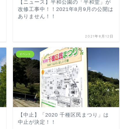
【ニュース】平和公園の「平和堂」が
改修工事中！！2021年8月9月の公開は
ありません！！
日
2021年8月12日
イベント
【中止】「2020 千種区民まつり」は
中止が決定！！