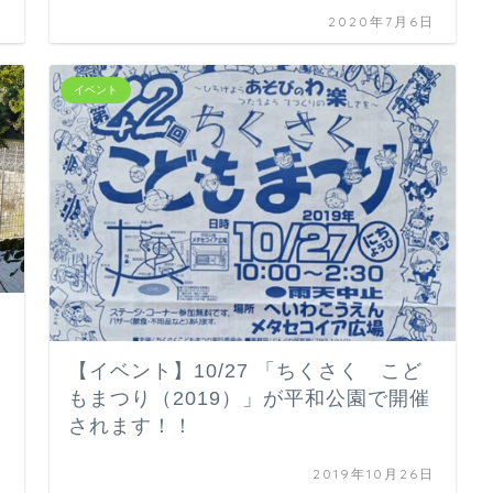
日
2020年7月6日
イベント
【イベント】10/27 「ちくさく こど
もまつり（2019）」が平和公園で開催
されます！！
日
2019年10月26日