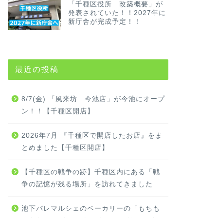
「千種区役所 改築概要」が
発表されていた！！2027年に
新庁舎が完成予定！！
最近の投稿
8/7(金) 「風来坊 今池店」が今池にオープ
ン！！【千種区開店】
2026年7月 『千種区で開店したお店』をま
とめました【千種区開店】
【千種区の戦争の跡】千種区内にある「戦
争の記憶が残る場所」を訪れてきました
池下パレマルシェのベーカリーの「もちも