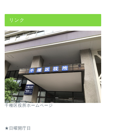
リンク
千種区役所ホームページ
★日曜開庁日