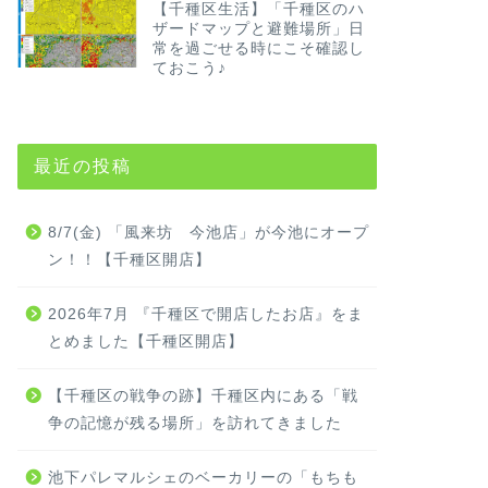
【千種区生活】「千種区のハ
ザードマップと避難場所」日
常を過ごせる時にこそ確認し
ておこう♪
最近の投稿
8/7(金) 「風来坊 今池店」が今池にオープ
ン！！【千種区開店】
2026年7月 『千種区で開店したお店』をま
とめました【千種区開店】
【千種区の戦争の跡】千種区内にある「戦
争の記憶が残る場所」を訪れてきました
池下パレマルシェのベーカリーの「もちも