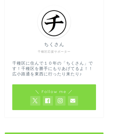
ちくさん
千種区応援サポーター
千種区に住んで１０年の「ちくさん」で
す！千種区を勝手にもりあげてるよ！！
広小路通を東西に行ったり来たり♪
＼ Follow me ／