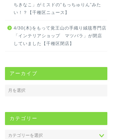
ちきなこ」がミスドの”もっちゅりん”みた
い！？【千種区ニュース】
4/30(木)をもって覚王山の手織り絨毯専門店
「インテリアショップ マツバラ」が閉店
していました【千種区閉店】
アーカイブ
カテゴリー