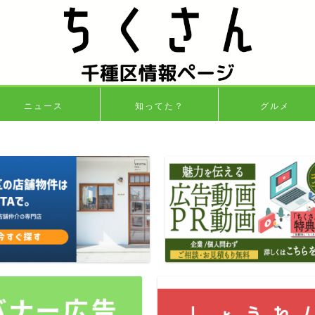
ニュース
知ってた？
グルメ