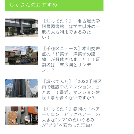
ちくさんのおすすめ
【知ってた？】「名古屋大学
附属図書館」は学生以外の一
般の人も利用できるみた
い！！
【千種区ニュース】本山交差
点の「和菓子・洋菓子の建
物」が解体されました！！店
舗名は「末広園とリンデ
ン」？
【調べてみた】「2022千種区
内で建設中のマンション」ま
とめ！！最近、マンション建
設工事が多くないですか？
【知ってた？】春岡の「ヘア
ーサロン ビッグベアー」の
大きな”クマ”のぬいぐるみ
が”ブタ”へ変わった理由♪