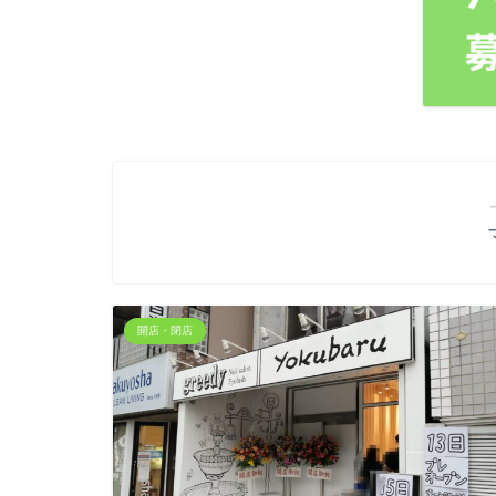
開店・閉店