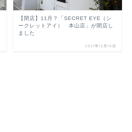
【閉店】11月？「SECRET EYE（シ
ークレットアイ） 本山店」が閉店し
ました
日
2021年12月10日