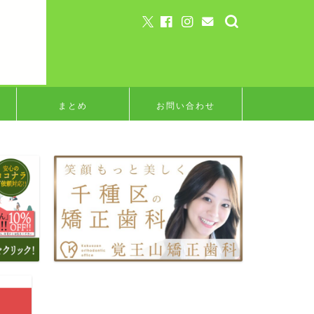
まとめ
お問い合わせ