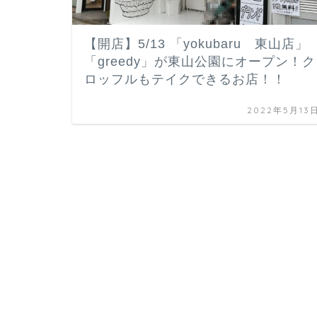
【開店】5/13 「yokubaru 東山店」
「greedy」が東山公園にオープン！ク
ロッフルもテイクできるお店！！
2022年5月13